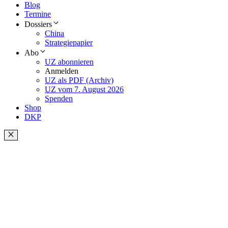
Blog
Termine
Dossiers
China
Strategiepapier
Abo
UZ abonnieren
Anmelden
UZ als PDF (Archiv)
UZ vom 7. August 2026
Spenden
Shop
DKP
Schließen