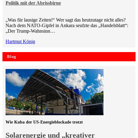
Politik mit der Abrissbirne
„Was für lausige Zeiten!“ Wer sagt das heutzutage nicht alles?
Nach dem NATO-Gipfel in Ankara seufzte das „Handelsblatt“:
„Der Trump-Wahnsinn…
Hartmut König
Blog
Wie Kuba der US-Energieblockade trotzt
Solarenergie und „kreativer