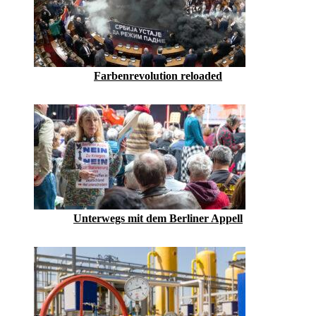
Farbenrevolution reloaded
Unterwegs mit dem Berliner Appell