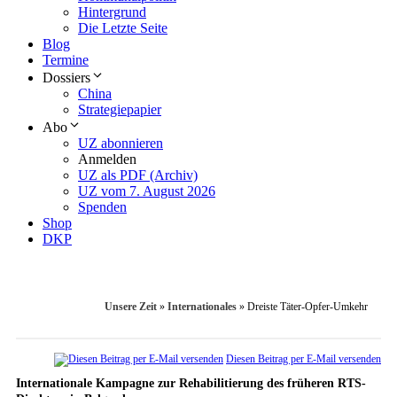
Hintergrund
Die Letzte Seite
Blog
Termine
Dossiers
China
Strategiepapier
Abo
UZ abonnieren
Anmelden
UZ als PDF (Archiv)
UZ vom 7. August 2026
Spenden
Shop
DKP
Unsere Zeit
»
Internationales
»
Dreiste Täter-Opfer-Umkehr
Diesen Beitrag per E-Mail versenden
Internationale Kampagne zur Rehabilitierung des früheren RTS-