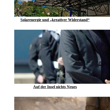
Solarenergie und „kreativer Widerstand“
Auf der Insel nichts Neues