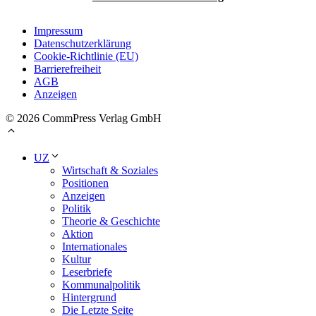
Impressum
Datenschutzerklärung
Cookie-Richtlinie (EU)
Barrierefreiheit
AGB
Anzeigen
© 2026 CommPress Verlag GmbH
UZ
Wirtschaft & Soziales
Positionen
Anzeigen
Politik
Theorie & Geschichte
Aktion
Internationales
Kultur
Leserbriefe
Kommunalpolitik
Hintergrund
Die Letzte Seite