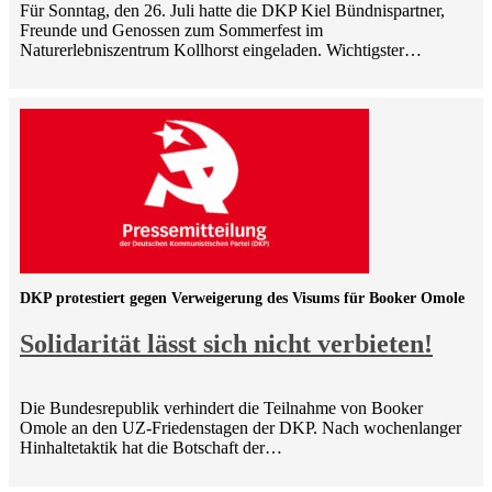
Für Sonntag, den 26. Juli hatte die DKP Kiel Bündnispartner,
Freunde und Genossen zum Sommerfest im
Naturerlebniszentrum Kollhorst eingeladen. Wichtigster…
DKP protestiert gegen Verweigerung des Visums für Booker Omole
Solidarität lässt sich nicht verbieten!
Die Bundesrepublik verhindert die Teilnahme von Booker
Omole an den UZ-Friedenstagen der DKP. Nach wochenlanger
Hinhaltetaktik hat die Botschaft der…