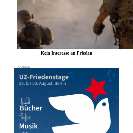
Kein Inte­resse an Frieden