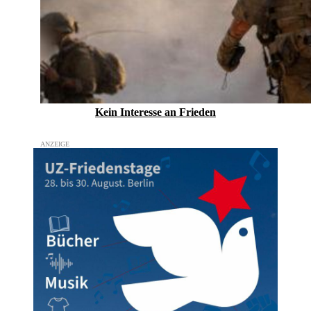
Kein Inte­resse an Frieden