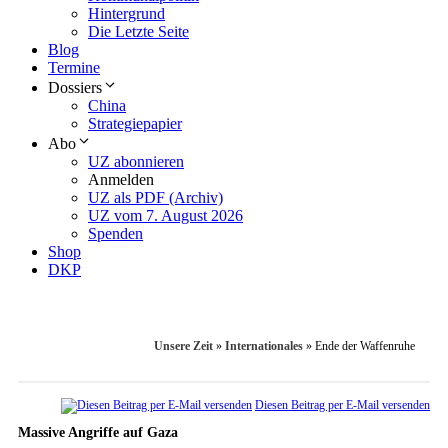
Hintergrund
Die Letzte Seite
Blog
Termine
Dossiers
China
Strategiepapier
Abo
UZ abonnieren
Anmelden
UZ als PDF (Archiv)
UZ vom 7. August 2026
Spenden
Shop
DKP
Unsere Zeit
»
Internationales
»
Ende der Waffenruhe
Diesen Beitrag per E-Mail versenden
Massive Angriffe auf Gaza