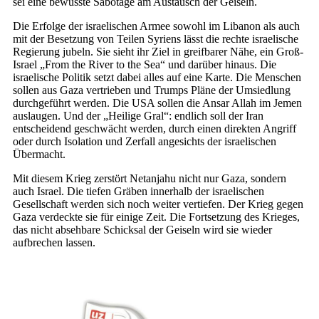
sei eine bewusste Sabotage am Austausch der Geiseln.
Die Erfolge der israelischen Armee sowohl im Libanon als auch
mit der Besetzung von Teilen Syriens lässt die rechte israelische
Regierung jubeln. Sie sieht ihr Ziel in greifbarer Nähe, ein Groß-
Israel „From the River to the Sea“ und darüber hinaus. Die
israelische Politik setzt dabei alles auf eine Karte. Die Menschen
sollen aus Gaza vertrieben und Trumps Pläne der Umsiedlung
durchgeführt werden. Die USA sollen die Ansar Allah im Jemen
auslaugen. Und der „Heilige Gral“: endlich soll der Iran
entscheidend geschwächt werden, durch einen direkten Angriff
oder durch Isolation und Zerfall angesichts der israelischen
Übermacht.
Mit diesem Krieg zerstört Netanjahu nicht nur Gaza, sondern
auch Israel. Die tiefen Gräben innerhalb der israelischen
Gesellschaft werden sich noch weiter vertiefen. Der Krieg gegen
Gaza verdeckte sie für einige Zeit. Die Fortsetzung des Krieges,
das nicht absehbare Schicksal der Geiseln wird sie wieder
aufbrechen lassen.