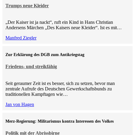
Trumps neue Kleider
„Der Kaiser ist ja nackt“, ruft ein Kind in Hans Christian
Andersens Märchen „Des Kaisers neue Kleider“. Ist es mit…
Manfred Ziegler
Zur Erklärung des DGB zum Antikriegstag
Friedens- und streikfähig
Seit geraumer Zeit ist es besser, sich zu setzen, bevor man
zentrale Aufrufe des Deutschen Gewerkschaftsbunds zu
traditionellen Kampftagen wie…
Jan von Hagen
Merz-Regierung: Militarismus kontra Inte­ressen des Volkes
Politik mit der Abrissbirne