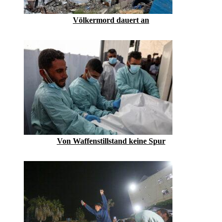
Völkermord dauert an
Von Waffenstillstand keine Spur