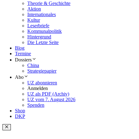
Theorie & Geschichte
Aktion
Internationales
Kultur
Leserbriefe
Kommunalpolitik
Hintergrund
Die Letzte Seite
Blog
Termine
Dossiers
China
Strategiepapier
Abo
UZ abonnieren
Anmelden
UZ als PDF (Archiv)
UZ vom 7. August 2026
Spenden
Shop
DKP
Schließen