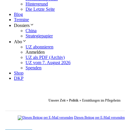
Hintergrund
Die Letzte Seite
Blog
Termine
Dossiers
China
Strategiepapier
Abo
UZ abonnieren
Anmelden
UZ als PDF (Archiv)
UZ vom 7. August 2026
Spenden
Shop
DKP
Unsere Zeit
»
Politik
»
Ermittlungen im Pflegeheim
Diesen Beitrag per E-Mail versenden