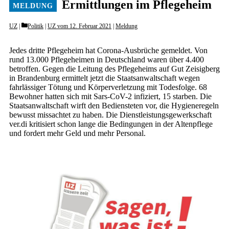
Ermittlungen im Pflegeheim
Categories
UZ
Politik
|
UZ vom 12. Februar 2021
|
Meldung
Jedes dritte Pflegeheim hat Corona-Ausbrüche gemeldet. Von
rund 13.000 Pflegeheimen in Deutschland waren über 4.400
betroffen. Gegen die Leitung des Pflegeheims auf Gut Zeisigberg
in Brandenburg ermittelt jetzt die Staatsanwaltschaft wegen
fahrlässiger Tötung und Körperverletzung mit Todesfolge. 68
Bewohner hatten sich mit Sars-CoV-2 infiziert, 15 starben. Die
Staatsanwaltschaft wirft den Bediensteten vor, die Hygieneregeln
bewusst missachtet zu haben. Die Dienstleistungsgewerkschaft
ver.di kritisiert schon lange die Bedingungen in der Altenpflege
und fordert mehr Geld und mehr Personal.