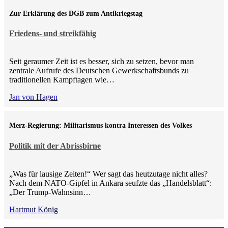
Zur Erklärung des DGB zum Antikriegstag
Friedens- und streikfähig
Seit geraumer Zeit ist es besser, sich zu setzen, bevor man
zentrale Aufrufe des Deutschen Gewerkschaftsbunds zu
traditionellen Kampftagen wie…
Jan von Hagen
Merz-Regierung: Militarismus kontra Inte­ressen des Volkes
Politik mit der Abrissbirne
„Was für lausige Zeiten!“ Wer sagt das heutzutage nicht alles?
Nach dem NATO-Gipfel in Ankara seufzte das „Handelsblatt“:
„Der Trump-Wahnsinn…
Hartmut König