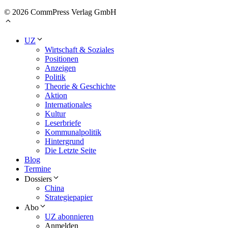
© 2026 CommPress Verlag GmbH
UZ
Wirtschaft & Soziales
Positionen
Anzeigen
Politik
Theorie & Geschichte
Aktion
Internationales
Kultur
Leserbriefe
Kommunalpolitik
Hintergrund
Die Letzte Seite
Blog
Termine
Dossiers
China
Strategiepapier
Abo
UZ abonnieren
Anmelden