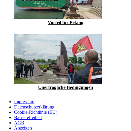
Vorteil für Peking
Unerträgliche ­Bedingungen
Impressum
Datenschutzerklärung
Cookie-Richtlinie (EU)
Barrierefreiheit
AGB
Anzeigen