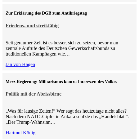
Zur Erklärung des DGB zum Antikriegstag
Friedens- und streikfähig
Seit geraumer Zeit ist es besser, sich zu setzen, bevor man
zentrale Aufrufe des Deutschen Gewerkschaftsbunds zu
traditionellen Kampftagen wie…
Jan von Hagen
Merz-Regierung: Militarismus kontra Inte­ressen des Volkes
Politik mit der Abrissbirne
„Was für lausige Zeiten!“ Wer sagt das heutzutage nicht alles?
Nach dem NATO-Gipfel in Ankara seufzte das „Handelsblatt“:
„Der Trump-Wahnsinn…
Hartmut König