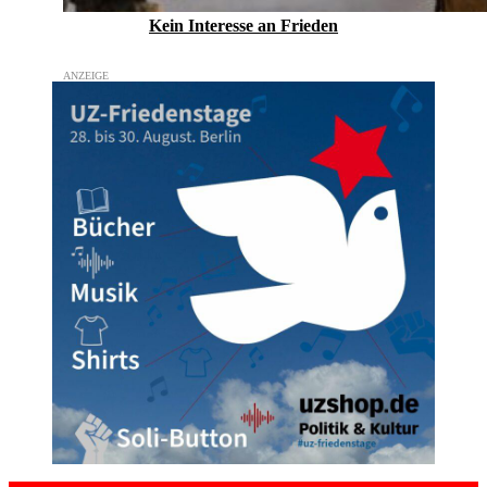
Kein Inte­resse an Frieden