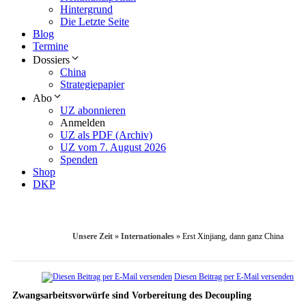
Hintergrund
Die Letzte Seite
Blog
Termine
Dossiers
China
Strategiepapier
Abo
UZ abonnieren
Anmelden
UZ als PDF (Archiv)
UZ vom 7. August 2026
Spenden
Shop
DKP
Unsere Zeit
»
Internationales
»
Erst Xinjiang, dann ganz China
Diesen Beitrag per E-Mail versenden
Zwangsarbeitsvorwürfe sind Vorbereitung des Decoupling