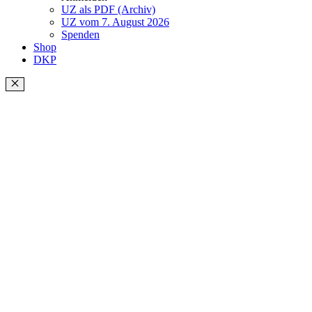
UZ als PDF (Archiv)
UZ vom 7. August 2026
Spenden
Shop
DKP
Schließen