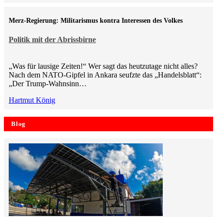
Merz-Regierung: Militarismus kontra Inte­ressen des Volkes
Politik mit der Abrissbirne
„Was für lausige Zeiten!“ Wer sagt das heutzutage nicht alles?
Nach dem NATO-Gipfel in Ankara seufzte das „Handelsblatt“:
„Der Trump-Wahnsinn…
Hartmut König
Blog