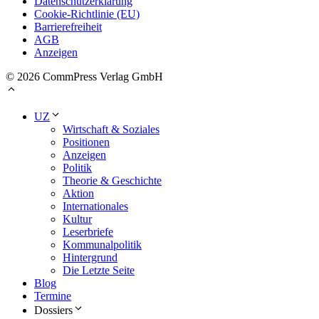
Datenschutzerklärung
Cookie-Richtlinie (EU)
Barrierefreiheit
AGB
Anzeigen
© 2026 CommPress Verlag GmbH
UZ
Wirtschaft & Soziales
Positionen
Anzeigen
Politik
Theorie & Geschichte
Aktion
Internationales
Kultur
Leserbriefe
Kommunalpolitik
Hintergrund
Die Letzte Seite
Blog
Termine
Dossiers