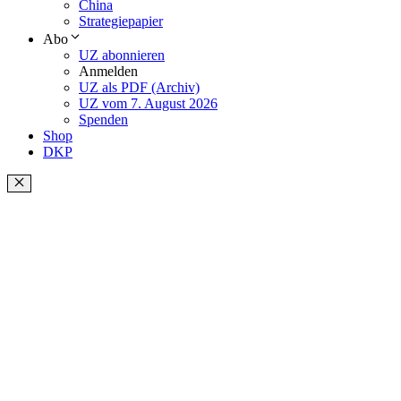
China
Strategiepapier
Abo
UZ abonnieren
Anmelden
UZ als PDF (Archiv)
UZ vom 7. August 2026
Spenden
Shop
DKP
Schließen