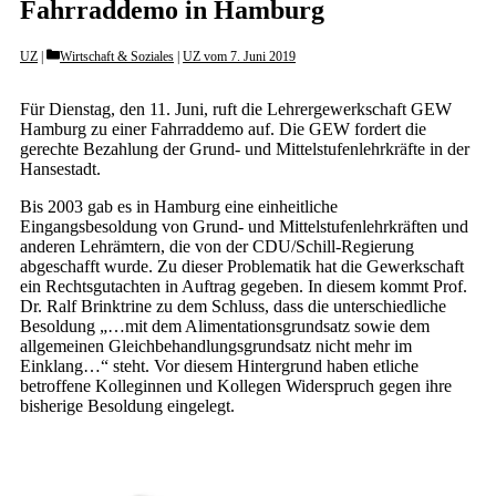
Fahrraddemo in Hamburg
Categories
UZ
Wirtschaft & Soziales
|
UZ vom 7. Juni 2019
Für Dienstag, den 11. Juni, ruft die Lehrergewerkschaft GEW
Hamburg zu einer Fahrraddemo auf. Die GEW fordert die
gerechte Bezahlung der Grund- und Mittelstufenlehrkräfte in der
Hansestadt.
Bis 2003 gab es in Hamburg eine einheitliche
Eingangsbesoldung von Grund- und Mittelstufenlehrkräften und
anderen Lehrämtern, die von der CDU/Schill-Regierung
abgeschafft wurde. Zu dieser Problematik hat die Gewerkschaft
ein Rechtsgutachten in Auftrag gegeben. In diesem kommt Prof.
Dr. Ralf Brinktrine zu dem Schluss, dass die unterschiedliche
Besoldung „…mit dem Alimentationsgrundsatz sowie dem
allgemeinen Gleichbehandlungsgrundsatz nicht mehr im
Einklang…“ steht. Vor diesem Hintergrund haben etliche
betroffene Kolleginnen und Kollegen Widerspruch gegen ihre
bisherige Besoldung eingelegt.