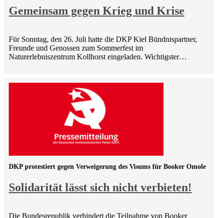
Gemeinsam gegen Krieg und Krise
Für Sonntag, den 26. Juli hatte die DKP Kiel Bündnispartner,
Freunde und Genossen zum Sommerfest im
Naturerlebniszentrum Kollhorst eingeladen. Wichtigster…
DKP protestiert gegen Verweigerung des Visums für Booker Omole
Solidarität lässt sich nicht verbieten!
Die Bundesrepublik verhindert die Teilnahme von Booker