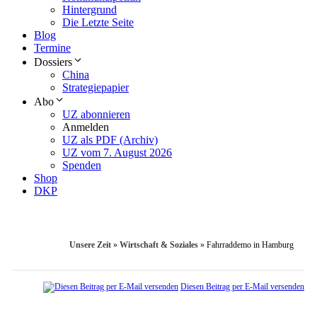
Hintergrund
Die Letzte Seite
Blog
Termine
Dossiers
China
Strategiepapier
Abo
UZ abonnieren
Anmelden
UZ als PDF (Archiv)
UZ vom 7. August 2026
Spenden
Shop
DKP
Unsere Zeit
»
Wirtschaft & Soziales
»
Fahrraddemo in Hamburg
Diesen Beitrag per E-Mail versenden