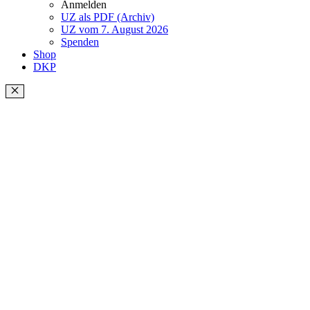
Anmelden
UZ als PDF (Archiv)
UZ vom 7. August 2026
Spenden
Shop
DKP
Schließen