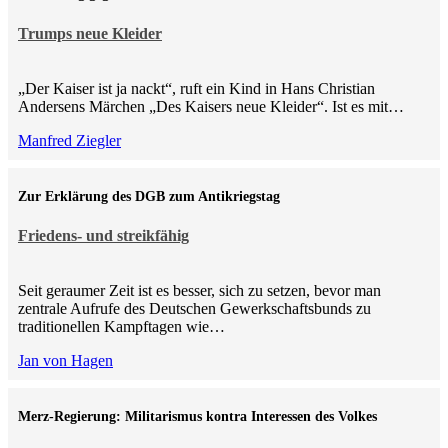
Trumps neue Kleider
„Der Kaiser ist ja nackt“, ruft ein Kind in Hans Christian
Andersens Märchen „Des Kaisers neue Kleider“. Ist es mit…
Manfred Ziegler
Zur Erklärung des DGB zum Antikriegstag
Friedens- und streikfähig
Seit geraumer Zeit ist es besser, sich zu setzen, bevor man
zentrale Aufrufe des Deutschen Gewerkschaftsbunds zu
traditionellen Kampftagen wie…
Jan von Hagen
Merz-Regierung: Militarismus kontra Inte­ressen des Volkes