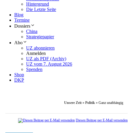
Hintergrund
Die Letzte Seite
Blog
Termine
Dossiers
China
Strategiepapier
Abo
UZ abonnieren
Anmelden
UZ als PDF (Archiv)
UZ vom 7. August 2026
Spenden
Shop
DKP
Unsere Zeit
»
Politik
»
Ganz unabhängig
Diesen Beitrag per E-Mail versenden