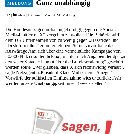
Ganz unabhängig
Categories
UZ
Politik
|
UZ vom 8. März 2024
|
Meldung
Die Bundesnetzagentur hat angekündigt, gegen die Social-
Media-Plattform „X“ vorgehen zu wollen. Die Behörde wirft
dem US-Unternehmen vor, zu wenig gegen „Hassrede“ und
„Desinformation“ zu unternehmen. Schon zuvor hatte das
Auswärtige Amt sich über eine vermeintliche Kampagne von
50.000 Nutzerkonten beklagt, mit der nach Angaben der dpa „in
deutscher Sprache Unmut über die Bundesregierung“ geschürt
werden sollte. „Wir glauben, dass X sich rechtswidrig verhält“,
sagte Netzagentur-Präsident Klaus Müller dem „Spiegel“.
Vorwürfe der politischen Einflussnahme wies er zurück: „Wir
werden unsere Unabhängigkeit unter Beweis stellen.“