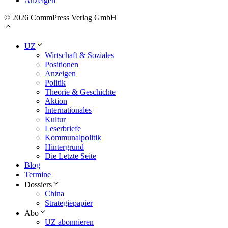
Anzeigen
© 2026 CommPress Verlag GmbH
UZ
Wirtschaft & Soziales
Positionen
Anzeigen
Politik
Theorie & Geschichte
Aktion
Internationales
Kultur
Leserbriefe
Kommunalpolitik
Hintergrund
Die Letzte Seite
Blog
Termine
Dossiers
China
Strategiepapier
Abo
UZ abonnieren