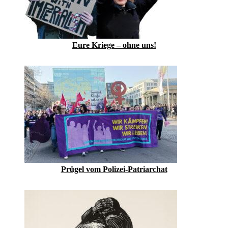
Eure Kriege – ohne uns!
Prügel vom Polizei-Patriarchat