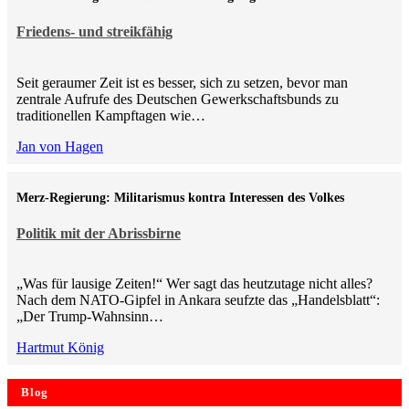
Friedens- und streikfähig
Seit geraumer Zeit ist es besser, sich zu setzen, bevor man
zentrale Aufrufe des Deutschen Gewerkschaftsbunds zu
traditionellen Kampftagen wie…
Jan von Hagen
Merz-Regierung: Militarismus kontra Inte­ressen des Volkes
Politik mit der Abrissbirne
„Was für lausige Zeiten!“ Wer sagt das heutzutage nicht alles?
Nach dem NATO-Gipfel in Ankara seufzte das „Handelsblatt“:
„Der Trump-Wahnsinn…
Hartmut König
Blog