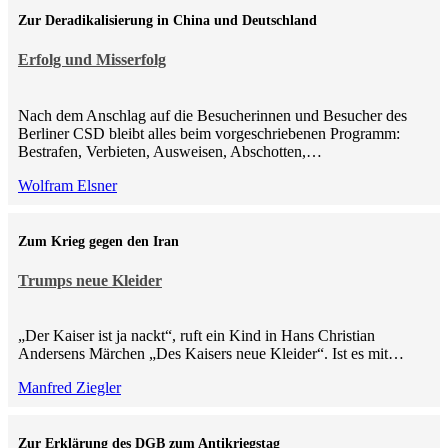
Zur Deradikalisierung in China und Deutschland
Erfolg und Misserfolg
Nach dem Anschlag auf die Besucherinnen und Besucher des
Berliner CSD bleibt alles beim vorgeschriebenen Programm:
Bestrafen, Verbieten, Ausweisen, Abschotten,…
Wolfram Elsner
Zum Krieg gegen den Iran
Trumps neue Kleider
„Der Kaiser ist ja nackt“, ruft ein Kind in Hans Christian
Andersens Märchen „Des Kaisers neue Kleider“. Ist es mit…
Manfred Ziegler
Zur Erklärung des DGB zum Antikriegstag