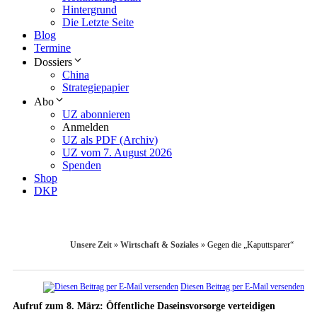
Hintergrund
Die Letzte Seite
Blog
Termine
Dossiers
China
Strategiepapier
Abo
UZ abonnieren
Anmelden
UZ als PDF (Archiv)
UZ vom 7. August 2026
Spenden
Shop
DKP
Unsere Zeit
»
Wirtschaft & Soziales
»
Gegen die „Kaputtsparer“
Diesen Beitrag per E-Mail versenden
Aufruf zum 8. März: Öffentliche Daseinsvorsorge verteidigen