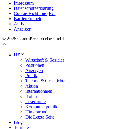
Impressum
Datenschutzerklärung
Cookie-Richtlinie (EU)
Barrierefreiheit
AGB
Anzeigen
© 2026 CommPress Verlag GmbH
UZ
Wirtschaft & Soziales
Positionen
Anzeigen
Politik
Theorie & Geschichte
Aktion
Internationales
Kultur
Leserbriefe
Kommunalpolitik
Hintergrund
Die Letzte Seite
Blog
Termine