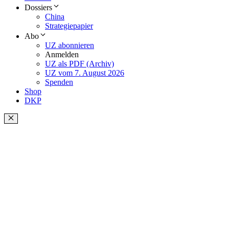
Dossiers
China
Strategiepapier
Abo
UZ abonnieren
Anmelden
UZ als PDF (Archiv)
UZ vom 7. August 2026
Spenden
Shop
DKP
Schließen