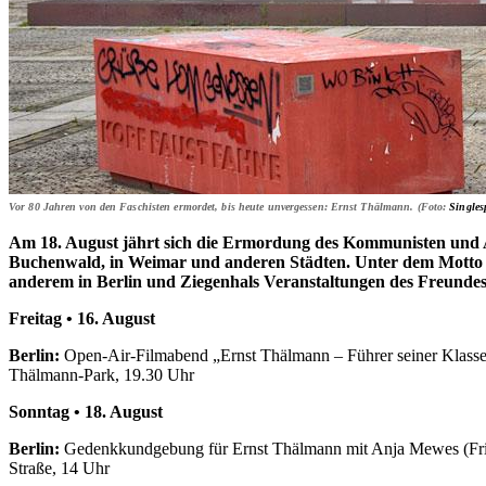
Vor 80 Jahren von den Faschisten ermordet, bis heute unvergessen: Ernst Thälmann. (Foto:
Singles
Am 18. August jährt sich die Ermordung des Kommunisten und A
Buchenwald, in Weimar und anderen Städten. Unter dem Motto „
anderem in Berlin und Ziegenhals Veranstaltungen des Freundesk
Freitag • 16. August
Berlin:
Open-Air-Filmabend „Ernst Thälmann – Führer seiner Klasse
Thälmann-Park, 19.30 Uhr
Sonntag • 18. August
Berlin:
Gedenkkundgebung für Ernst Thälmann mit Anja Mewes (Friede
Straße, 14 Uhr