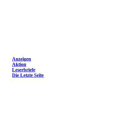
Anzeigen
Aktion
Leserbriefe
Die Letzte Seite