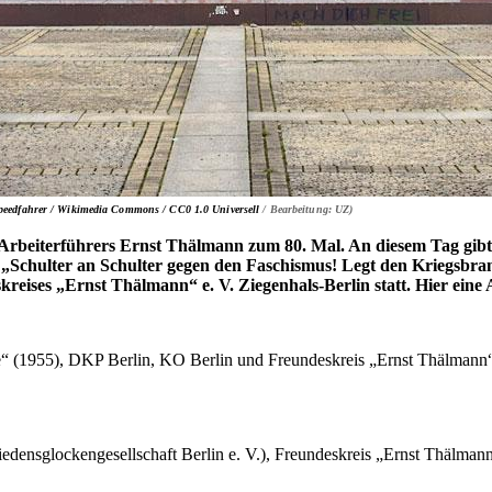
peedfahrer / Wikimedia Commons /
CC0 1.0 Universell
/ Bearbeitung: UZ)
rbeiterführers Ernst Thälmann zum 80. Mal. An diesem Tag gibt
Schulter an Schulter gegen den Faschismus! Legt den Kriegsbran
reises „Ernst Thälmann“ e. V. Ziegenhals-Berlin statt. Hier ein
“ (1955), DKP Berlin, KO Berlin und Freundeskreis „Ernst Thälmann“
nsglockengesellschaft Berlin e. V.), Freundeskreis „Ernst Thälmann“