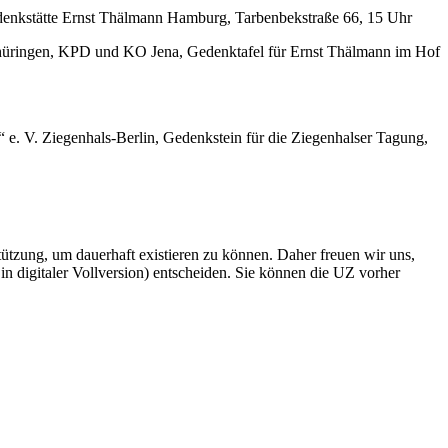
denkstätte Ernst Thälmann Hamburg, Tarbenbekstraße 66, 15 Uhr
Thüringen, KPD und KO Jena, Gedenktafel für Ernst Thälmann im Hof
. V. Ziegenhals-Berlin, Gedenkstein für die Ziegenhalser Tagung,
rstützung, um dauerhaft existieren zu können. Daher freuen wir uns,
n digitaler Vollversion) entscheiden. Sie können die UZ vorher
6