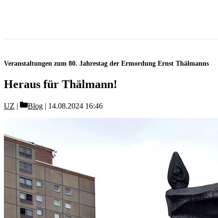
Veranstaltungen zum 80. Jahrestag der Ermordung Ernst Thälmanns
Heraus für Thälmann!
Categories
UZ
Blog
14.08.2024 16:46