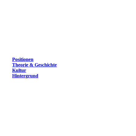
Positionen
Theorie & Geschichte
Kultur
Hintergrund