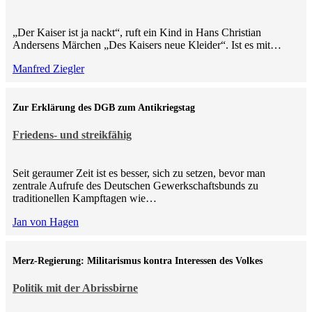
„Der Kaiser ist ja nackt“, ruft ein Kind in Hans Christian
Andersens Märchen „Des Kaisers neue Kleider“. Ist es mit…
Manfred Ziegler
Zur Erklärung des DGB zum Antikriegstag
Friedens- und streikfähig
Seit geraumer Zeit ist es besser, sich zu setzen, bevor man
zentrale Aufrufe des Deutschen Gewerkschaftsbunds zu
traditionellen Kampftagen wie…
Jan von Hagen
Merz-Regierung: Militarismus kontra Inte­ressen des Volkes
Politik mit der Abrissbirne