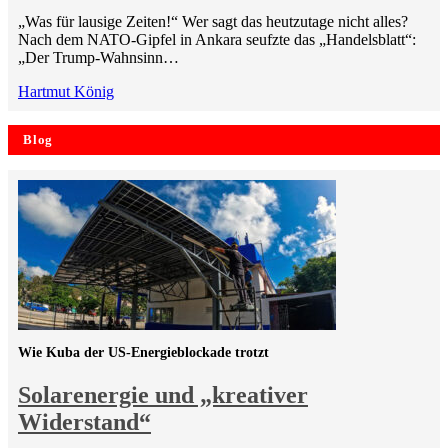
„Was für lausige Zeiten!“ Wer sagt das heutzutage nicht alles?
Nach dem NATO-Gipfel in Ankara seufzte das „Handelsblatt“:
„Der Trump-Wahnsinn…
Hartmut König
Blog
Wie Kuba der US-Energieblockade trotzt
Solarenergie und „kreativer
Widerstand“