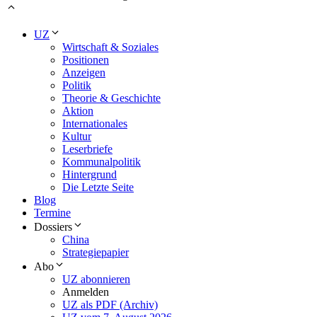
UZ
Wirtschaft & Soziales
Positionen
Anzeigen
Politik
Theorie & Geschichte
Aktion
Internationales
Kultur
Leserbriefe
Kommunalpolitik
Hintergrund
Die Letzte Seite
Blog
Termine
Dossiers
China
Strategiepapier
Abo
UZ abonnieren
Anmelden
UZ als PDF (Archiv)