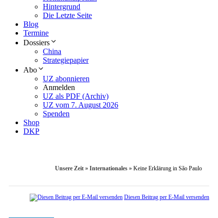
Hintergrund
Die Letzte Seite
Blog
Termine
Dossiers
China
Strategiepapier
Abo
UZ abonnieren
Anmelden
UZ als PDF (Archiv)
UZ vom 7. August 2026
Spenden
Shop
DKP
Unsere Zeit
»
Internationales
»
Keine Erklärung in São Paulo
Diesen Beitrag per E-Mail versenden