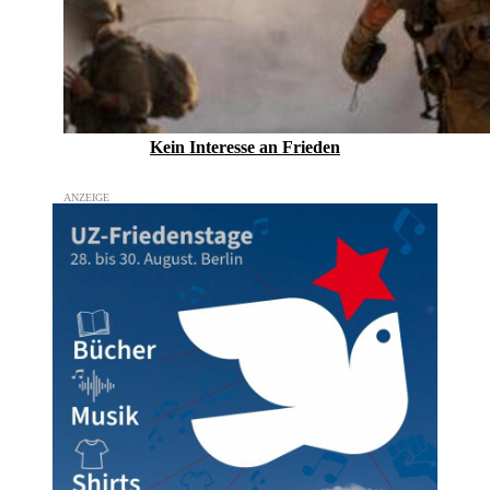
Kein Inte­resse an Frieden