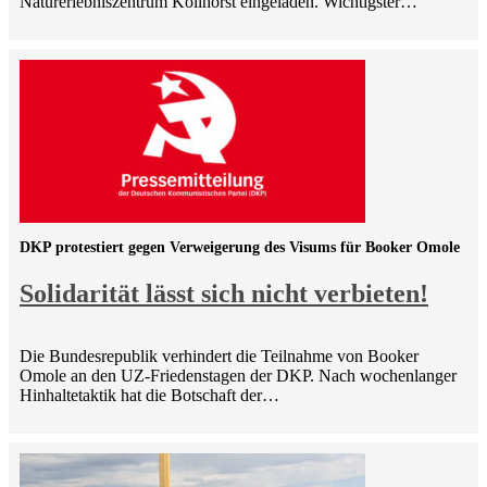
Naturerlebniszentrum Kollhorst eingeladen. Wichtigster…
DKP protestiert gegen Verweigerung des Visums für Booker Omole
Solidarität lässt sich nicht verbieten!
Die Bundesrepublik verhindert die Teilnahme von Booker
Omole an den UZ-Friedenstagen der DKP. Nach wochenlanger
Hinhaltetaktik hat die Botschaft der…