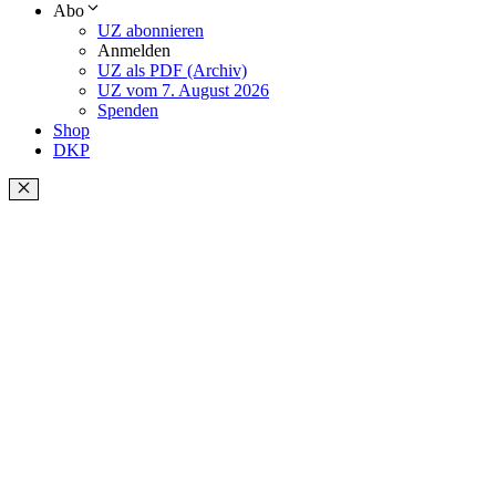
Abo
UZ abonnieren
Anmelden
UZ als PDF (Archiv)
UZ vom 7. August 2026
Spenden
Shop
DKP
Schließen