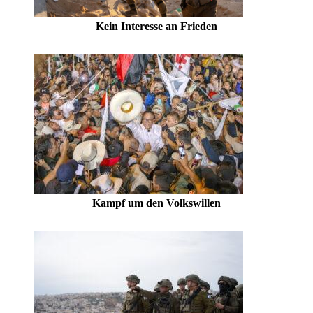
Kein Inte­resse an Frieden
Kampf um den Volkswillen