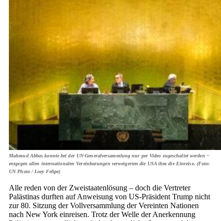
Mahmud Abbas konnte bei der UN-Generalversammlung nur per Video zugeschaltet werden –
entgegen allen internationalen Vereinbarungen verweigerten die USA ihm die Einreise. (Foto:
UN Photo / Loey Felipe)
Alle reden von der Zweistaatenlösung – doch die Vertreter
Palästinas durften auf Anweisung von US-Präsident Trump nicht
zur 80. Sitzung der Vollversammlung der Vereinten Nationen
nach New York einreisen. Trotz der Welle der Anerkennung