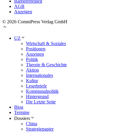
Barrierefreiheit
AGB
Anzeigen
© 2026 CommPress Verlag GmbH
UZ
Wirtschaft & Soziales
Positionen
Anzeigen
Politik
Theorie & Geschichte
Aktion
Internationales
Kultur
Leserbriefe
Kommunalpolitik
Hintergrund
Die Letzte Seite
Blog
Termine
Dossiers
China
Strategiepapier