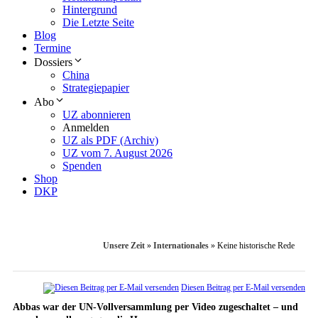
Hintergrund
Die Letzte Seite
Blog
Termine
Dossiers
China
Strategiepapier
Abo
UZ abonnieren
Anmelden
UZ als PDF (Archiv)
UZ vom 7. August 2026
Spenden
Shop
DKP
Unsere Zeit
»
Internationales
»
Keine historische Rede
Diesen Beitrag per E-Mail versenden
Abbas war der UN-Vollversammlung per Video zugeschaltet – und