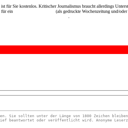
 ist für Sie kostenlos. Kritischer Journalismus braucht allerdings Unte
 für ein
Abonnement der UZ
(als gedruckte Wochenzeitung und/oder i
kostenlos und unverbindlich testen
.