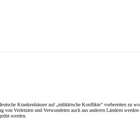
eutsche Krankenhäuser auf „militärische Konflikte“ vorbereiten zu wo
ung von Verletzten und Verwundeten auch aus anderen Ländern werden
geübt werden.