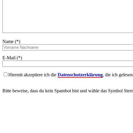
Name (*)
E-Mail (*)
Hiermit akzeptiere ich die
Datenschutzerklärung
, die ich gelese
Bitte beweise, dass du kein Spambot bist und wähle das Symbol
Ster