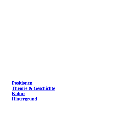
Positionen
Theorie & Geschichte
Kultur
Hintergrund