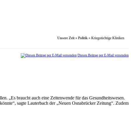
Unsere Zeit
»
Politik
»
Kriegstüchtige Kliniken
Diesen Beitrag per E-Mail versenden
llen. „Es braucht auch eine Zeitenwende für das Gesundheitswesen.
 könnte“, sagte Lauterbach der „Neuen Osnabrücker Zeitung“. Zudem