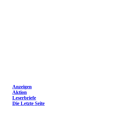
Anzeigen
Aktion
Leserbriefe
Die Letzte Seite