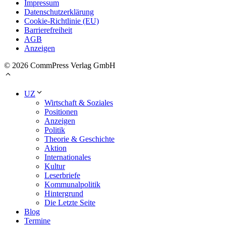
Impressum
Datenschutzerklärung
Cookie-Richtlinie (EU)
Barrierefreiheit
AGB
Anzeigen
© 2026 CommPress Verlag GmbH
UZ
Wirtschaft & Soziales
Positionen
Anzeigen
Politik
Theorie & Geschichte
Aktion
Internationales
Kultur
Leserbriefe
Kommunalpolitik
Hintergrund
Die Letzte Seite
Blog
Termine