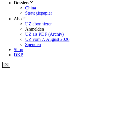
Dossiers
China
Strategiepapier
Abo
UZ abonnieren
Anmelden
UZ als PDF (Archiv)
UZ vom 7. August 2026
Spenden
Shop
DKP
Schließen