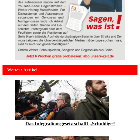
Weitere Artikel
Das Integrationsgesetz schafft „Schuldige“