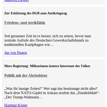
Zur Erklärung des DGB zum Antikriegstag
Friedens- und streikfähig
Seit geraumer Zeit ist es besser, sich zu setzen, bevor man
zentrale Aufrufe des Deutschen Gewerkschaftsbunds zu
traditionellen Kampftagen wie…
Jan von Hagen
Merz-Regierung: Militarismus kontra Inte­ressen des Volkes
Politik mit der Abrissbirne
„Was für lausige Zeiten!“ Wer sagt das heutzutage nicht alles?
Nach dem NATO-Gipfel in Ankara seufzte das „Handelsblatt“:
„Der Trump-Wahnsinn…
Hartmut König