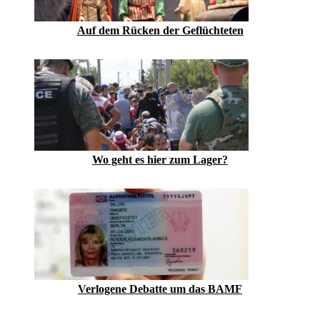
Auf dem Rücken der Geflüchteten
Wo geht es hier zum Lager?
Verlogene Debatte um das BAMF