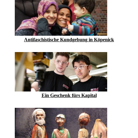
Antifaschistische Kundgebung in Köpenick
Ein Geschenk fürs Kapital