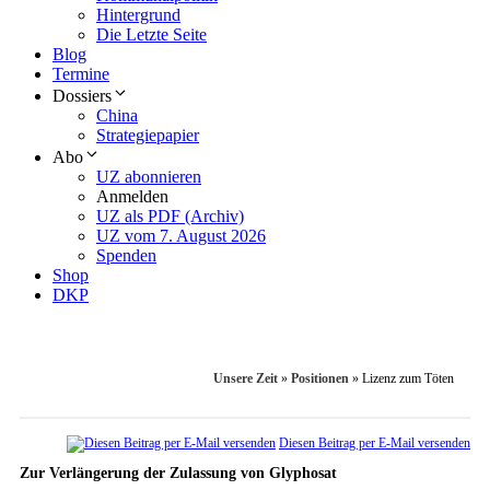
Hintergrund
Die Letzte Seite
Blog
Termine
Dossiers
China
Strategiepapier
Abo
UZ abonnieren
Anmelden
UZ als PDF (Archiv)
UZ vom 7. August 2026
Spenden
Shop
DKP
Unsere Zeit
»
Positionen
»
Lizenz zum Töten
Diesen Beitrag per E-Mail versenden
Zur Verlängerung der Zulassung von Glyphosat