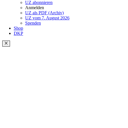
UZ abonnieren
Anmelden
UZ als PDF (Archiv)
UZ vom 7. August 2026
Spenden
Shop
DKP
Schließen