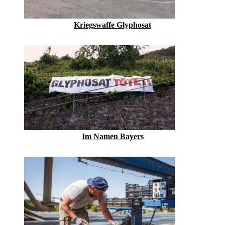
Kriegswaffe Glyphosat
Im Namen Bayers