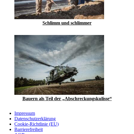
Schlimm und schlimmer
Bauern als Teil der „Abschreckungskulisse“
Impressum
Datenschutzerklärung
Cookie-Richtlinie (EU)
Barrierefreiheit