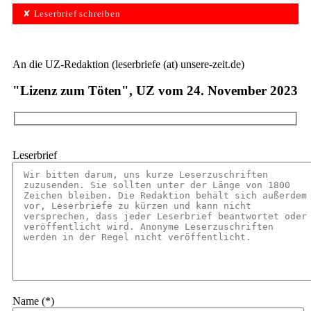
✘ Leserbrief schreiben
An die UZ-Redaktion (leserbriefe (at) unsere-zeit.de)
"Lizenz zum Töten", UZ vom 24. November 2023
Leserbrief
Name (*)