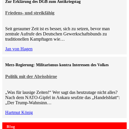
Zur Erklärung des DGB zum Antikriegstag
Friedens- und streikfähig
Seit geraumer Zeit ist es besser, sich zu setzen, bevor man
zentrale Aufrufe des Deutschen Gewerkschaftsbunds zu
traditionellen Kampftagen wie…
Jan von Hagen
Merz-Regierung: Militarismus kontra Inte­ressen des Volkes
Politik mit der Abrissbirne
„Was für lausige Zeiten!“ Wer sagt das heutzutage nicht alles?
Nach dem NATO-Gipfel in Ankara seufzte das „Handelsblatt“:
„Der Trump-Wahnsinn…
Hartmut König
Blog