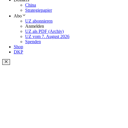
China
Strategiepapier
Abo
UZ abonnieren
Anmelden
UZ als PDF (Archiv)
UZ vom 7. August 2026
Spenden
Shop
DKP
Schließen