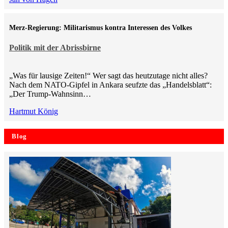
Merz-Regierung: Militarismus kontra Inte­ressen des Volkes
Politik mit der Abrissbirne
„Was für lausige Zeiten!“ Wer sagt das heutzutage nicht alles?
Nach dem NATO-Gipfel in Ankara seufzte das „Handelsblatt“:
„Der Trump-Wahnsinn…
Hartmut König
Blog