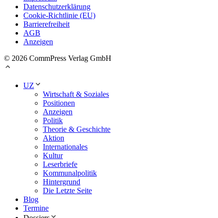
Datenschutzerklärung
Cookie-Richtlinie (EU)
Barrierefreiheit
AGB
Anzeigen
© 2026 CommPress Verlag GmbH
UZ
Wirtschaft & Soziales
Positionen
Anzeigen
Politik
Theorie & Geschichte
Aktion
Internationales
Kultur
Leserbriefe
Kommunalpolitik
Hintergrund
Die Letzte Seite
Blog
Termine
Dossiers