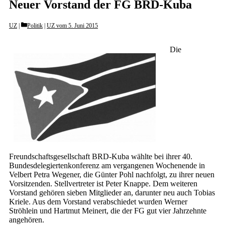
Neuer Vorstand der FG BRD-Kuba
Categories
UZ
Politik
|
UZ vom 5. Juni 2015
Die
Freundschaftsgesellschaft BRD-Kuba wählte bei ihrer 40.
Bundesdelegiertenkonferenz am vergangenen Wochenende in
Velbert Petra Wegener, die Günter Pohl nachfolgt, zu ihrer neuen
Vorsitzenden. Stellvertreter ist Peter Knappe. Dem weiteren
Vorstand gehören sieben Mitglieder an, darunter neu auch Tobias
Kriele. Aus dem Vorstand verabschiedet wurden Werner
Ströhlein und Hartmut Meinert, die der FG gut vier Jahrzehnte
angehören.