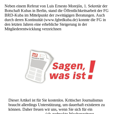
Neben einem Referat von Luis Ernesto Morejón, 1. Sekretär der
Botschaft Kubas in Berlin, stand die Öffentlichkeitsarbeit der FG
BRD-Kuba im Mittelpunkt der zweitägigen Beratungen. Auch
durch deren Kontinuität (www.fgbrdkuba.de) konnte die FG in
den letzten Jahren eine erhebliche Steigerung in der
Mitgliederentwicklung verzeichnen
Dieser Artikel ist für Sie kostenlos. Kritischer Journalismus
braucht allerdings Unterstützung, um dauerhaft existieren zu
können. Daher freuen wir uns, wenn Sie sich für ein
Abonnement der UZ
(als gedruckte Wochenzeitung