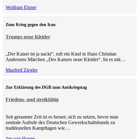
Wolfram Elsner
Zum Krieg gegen den Iran
Trumps neue Kleider
„Der Kaiser ist ja nackt“, ruft ein Kind in Hans Christian
Andersens Märchen „Des Kaisers neue Kleider“. Ist es mit…
Manfred Ziegler
Zur Erklärung des DGB zum Antikriegstag
Friedens- und streikfähig
Seit geraumer Zeit ist es besser, sich zu setzen, bevor man
zentrale Aufrufe des Deutschen Gewerkschaftsbunds zu
traditionellen Kampftagen wie…
Jan von Hagen