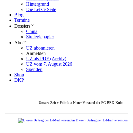
Hintergrund
Die Letzte Seite
Blog
Termine
Dossiers
China
Strategiepapier
Abo
UZ abonnieren
Anmelden
UZ als PDF (Archiv)
UZ vom 7. August 2026
Spenden
Shop
DKP
Unsere Zeit
»
Politik
»
Neuer Vorstand der FG BRD-Kuba
Diesen Beitrag per E-Mail versenden