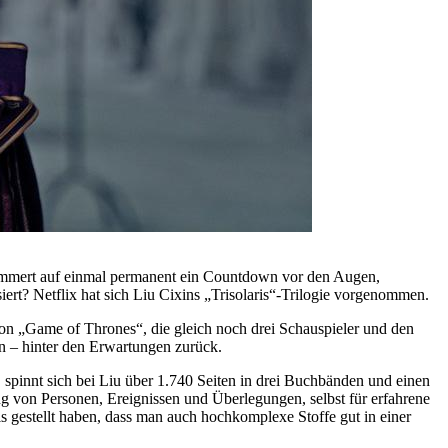
 flimmert auf einmal permanent ein Countdown vor den Augen,
ert? Netflix hat sich Liu Cixins „Trisolaris“-Trilogie vorgenommen.
 von „Game of Thrones“, die gleich noch drei Schauspieler und den
 – hinter den Erwartungen zurück.
 spinnt sich bei Liu über 1.740 Seiten in drei Buchbänden und einen
g von Personen, Ereignissen und Überlegungen, selbst für erfahrene
s gestellt haben, dass man auch hochkomplexe Stoffe gut in einer