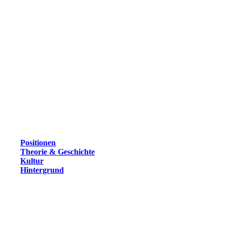
Positionen
Theorie & Geschichte
Kultur
Hintergrund