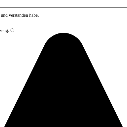
n und verstanden habe.
zeug
.