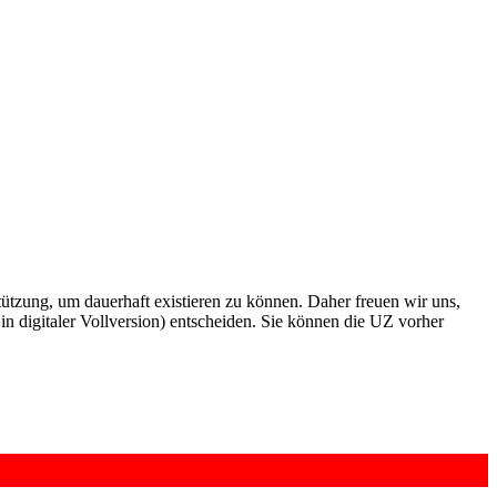
rstützung, um dauerhaft existieren zu können. Daher freuen wir uns,
n digitaler Vollversion) entscheiden. Sie können die UZ vorher
6