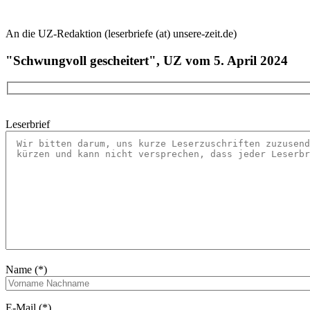
An die UZ-Redaktion (leserbriefe (at) unsere-zeit.de)
"Schwungvoll gescheitert", UZ vom 5. April 2024
Leserbrief
Name (*)
E-Mail (*)