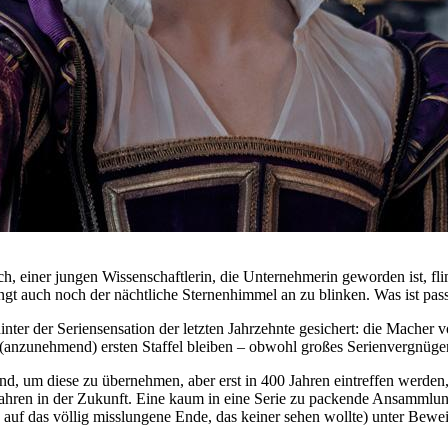
sch, einer jungen Wissenschaftlerin, die Unternehmerin geworden ist,
t auch noch der nächtliche Sternenhimmel an zu blinken. Was ist passi
inter der Seriensensation der letzten Jahrzehnte gesichert: die Macher
anzunehmend) ersten Staffel bleiben – obwohl großes Serienvergnügen
d, um diese zu übernehmen, aber erst in 400 Jahren eintreffen werden,
Jahren in der Zukunft. Eine kaum in eine Serie zu packende Ansammlun
auf das völlig misslungene Ende, das keiner sehen wollte) unter Bewei