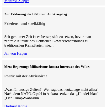
Manfred Ziegler
Zur Erklärung des DGB zum Antikriegstag
Friedens- und streikfähig
Seit geraumer Zeit ist es besser, sich zu setzen, bevor man
zentrale Aufrufe des Deutschen Gewerkschaftsbunds zu
traditionellen Kampftagen wie…
Jan von Hagen
Merz-Regierung: Militarismus kontra Inte­ressen des Volkes
Politik mit der Abrissbirne
„Was für lausige Zeiten!“ Wer sagt das heutzutage nicht alles?
Nach dem NATO-Gipfel in Ankara seufzte das „Handelsblatt“:
„Der Trump-Wahnsinn…
Hartmut König