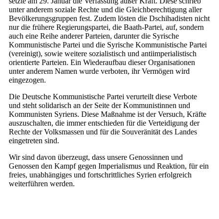
setzte am 29. Januar die Verfassung außer Kraft. Diese schrieb
unter anderem soziale Rechte und die Gleichberechtigung aller
Bevölkerungsgruppen fest. Zudem lösten die Dschihadisten nicht
nur die frühere Regierungspartei, die Baath-Partei, auf, sondern
auch eine Reihe anderer Parteien, darunter die Syrische
Kommunistische Partei und die Syrische Kommunistische Partei
(vereinigt), sowie weitere sozialistisch und antiimperialistisch
orientierte Parteien. Ein Wiederaufbau dieser Organisationen
unter anderem Namen wurde verboten, ihr Vermögen wird
eingezogen.
Die Deutsche Kommunistische Partei verurteilt diese Verbote
und steht solidarisch an der Seite der Kommunistinnen und
Kommunisten Syriens. Diese Maßnahme ist der Versuch, Kräfte
auszuschalten, die immer entschieden für die Verteidigung der
Rechte der Volksmassen und für die Souveränität des Landes
eingetreten sind.
Wir sind davon überzeugt, dass unsere Genossinnen und
Genossen den Kampf gegen Imperialismus und Reaktion, für ein
freies, unabhängiges und fortschrittliches Syrien erfolgreich
weiterführen werden.