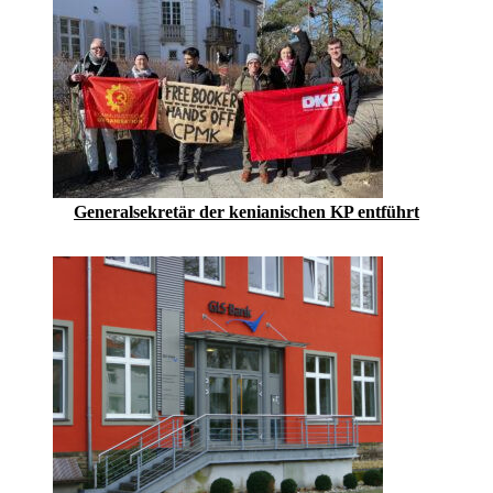
Generalsekretär der kenianischen KP entführt