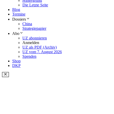
Hintergrund
Die Letzte Seite
Blog
Termine
Dossiers
China
Strategiepapier
Abo
UZ abonnieren
Anmelden
UZ als PDF (Archiv)
UZ vom 7. August 2026
Spenden
Shop
DKP
Schließen