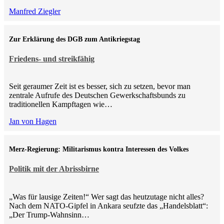
Manfred Ziegler
Zur Erklärung des DGB zum Antikriegstag
Friedens- und streikfähig
Seit geraumer Zeit ist es besser, sich zu setzen, bevor man
zentrale Aufrufe des Deutschen Gewerkschaftsbunds zu
traditionellen Kampftagen wie…
Jan von Hagen
Merz-Regierung: Militarismus kontra Inte­ressen des Volkes
Politik mit der Abrissbirne
„Was für lausige Zeiten!“ Wer sagt das heutzutage nicht alles?
Nach dem NATO-Gipfel in Ankara seufzte das „Handelsblatt“:
„Der Trump-Wahnsinn…