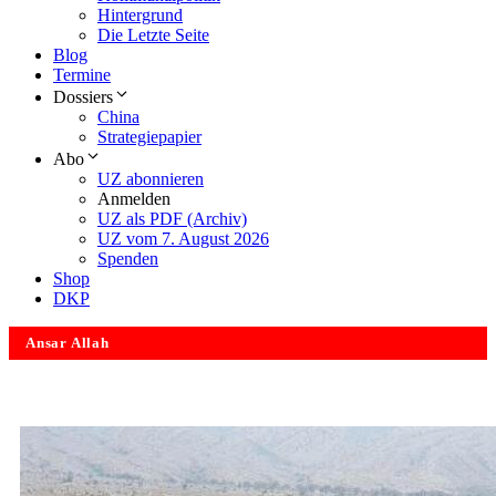
Hintergrund
Die Letzte Seite
Blog
Termine
Dossiers
China
Strategiepapier
Abo
UZ abonnieren
Anmelden
UZ als PDF (Archiv)
UZ vom 7. August 2026
Spenden
Shop
DKP
Ansar Allah