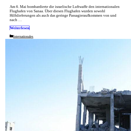
Am 6. Mai bombardierte die israelische Luftwaffe den internationalen
Flughafen von Sanaa. Über diesen Flughafen wurden sowohl
Hilfslieferungen als auch das geringe Passagieraufkommen von und
nach …
Weiterlesen
Categories
Internationales