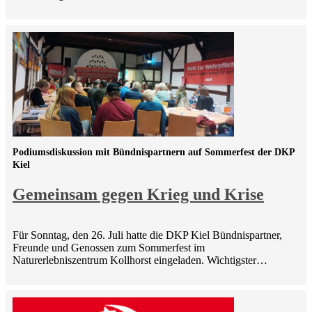
Podiumsdiskussion mit Bündnispartnern auf Sommerfest der DKP
Kiel
Gemeinsam gegen Krieg und Krise
Für Sonntag, den 26. Juli hatte die DKP Kiel Bündnispartner,
Freunde und Genossen zum Sommerfest im
Naturerlebniszentrum Kollhorst eingeladen. Wichtigster…