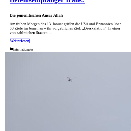
Befehlsempfänger Irans?
Die jemenitischen Ansar Allah
Am frühen Morgen des 13. Januar griffen die USA und Britannien über
60 Ziele im Jemen an – ihr vorgebliches Ziel: „Deeskalation“. In einer
von zahlreichen Staaten …
Weiterlesen
Categories
Internationales