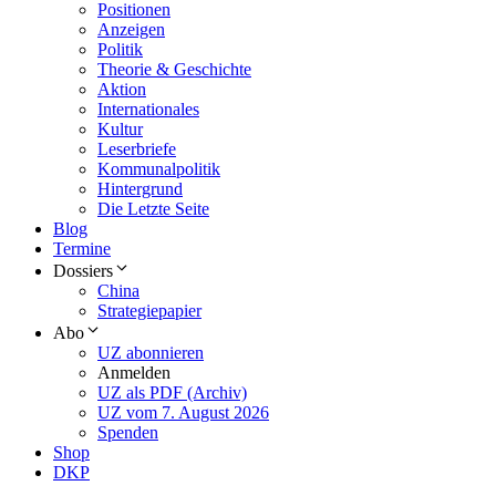
Positionen
Anzeigen
Politik
Theorie & Geschichte
Aktion
Internationales
Kultur
Leserbriefe
Kommunalpolitik
Hintergrund
Die Letzte Seite
Blog
Termine
Dossiers
China
Strategiepapier
Abo
UZ abonnieren
Anmelden
UZ als PDF (Archiv)
UZ vom 7. August 2026
Spenden
Shop
DKP