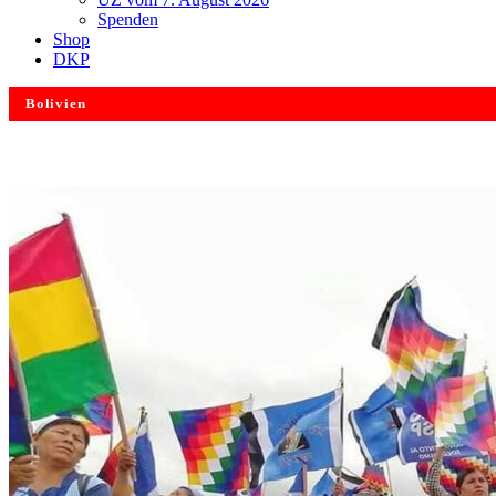
Spenden
Shop
DKP
Bolivien