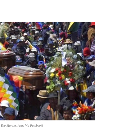
: Evo Morales Ayma Via Facebook)