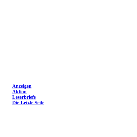
Anzeigen
Aktion
Leserbriefe
Die Letzte Seite