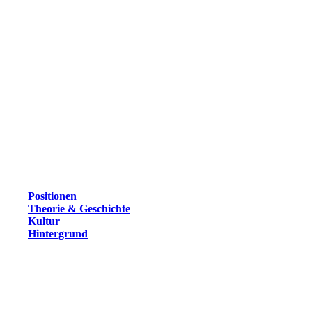
Positionen
Theorie & Geschichte
Kultur
Hintergrund