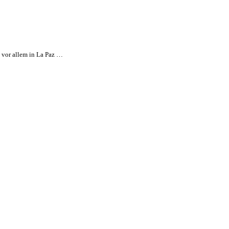
, vor allem in La Paz …