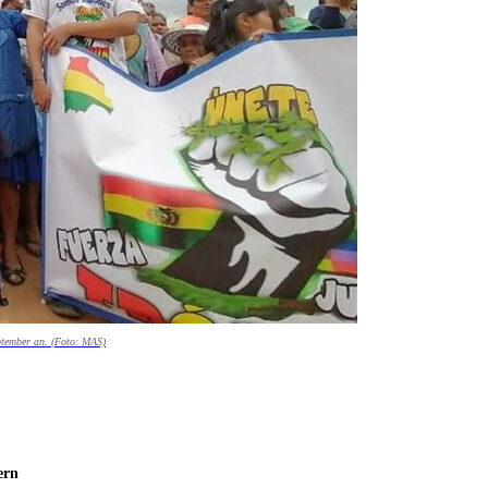
ptember an. (Foto: MAS)
ern