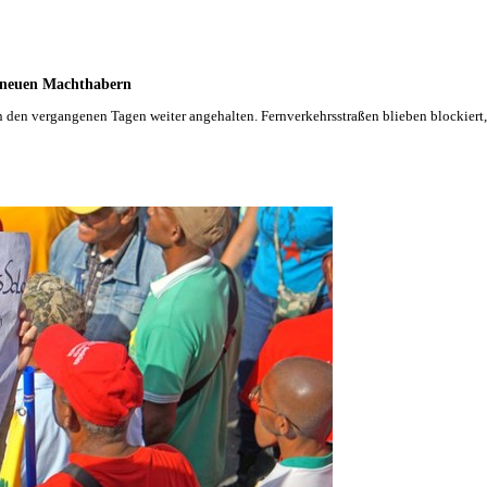
t neuen Machthabern
n den vergangenen Tagen weiter angehalten. Fernverkehrsstraßen blieben blockiert