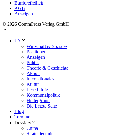
Barrierefreiheit
AGB
Anzeigen
© 2026 CommPress Verlag GmbH
UZ
Wirtschaft & Soziales
Positionen
Anzeigen
Politik
Theorie & Geschichte
Aktion
Internationales
Kultur
Leserbriefe
Kommunalpolitik
Hintergrund
Die Letzte Seite
Blog
Termine
Dossiers
China
Strategiepapier