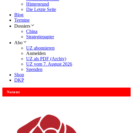
Hintergrund
Die Letzte Seite
Blog
Termine
Dossiers
China
Strategiepapier
Abo
UZ abonnieren
Anmelden
UZ als PDF (Archiv)
UZ vom 7. August 2026
Spenden
Shop
DKP
Natanz