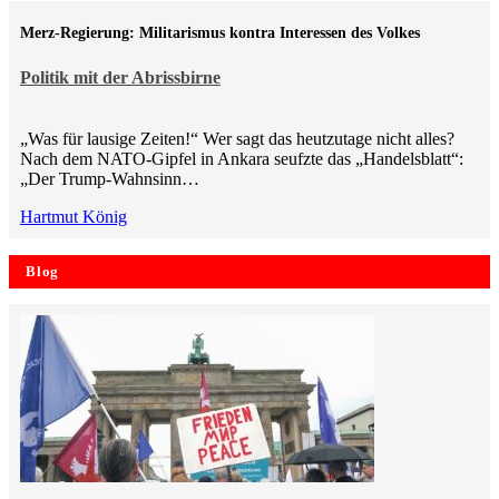
Merz-Regierung: Militarismus kontra Inte­ressen des Volkes
Politik mit der Abrissbirne
„Was für lausige Zeiten!“ Wer sagt das heutzutage nicht alles?
Nach dem NATO-Gipfel in Ankara seufzte das „Handelsblatt“:
„Der Trump-Wahnsinn…
Hartmut König
Blog