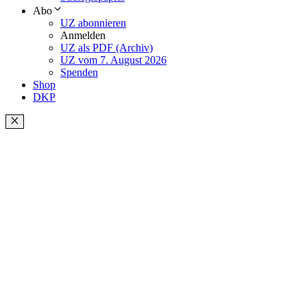
Abo
UZ abonnieren
Anmelden
UZ als PDF (Archiv)
UZ vom 7. August 2026
Spenden
Shop
DKP
Schließen