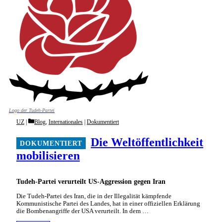
Logo der Tudeh-Partei
Categories
UZ
Blog
,
Internationales
|
Dokumentiert
Die Weltöffentlichkeit
mobilisieren
Tudeh-Partei verurteilt US-Aggression gegen Iran
Die Tudeh-Partei des Iran, die in der Illegalität kämpfende
Kommunistische Partei des Landes, hat in einer offiziellen Erklärung
die Bombenangriffe der USA verurteilt. In dem …