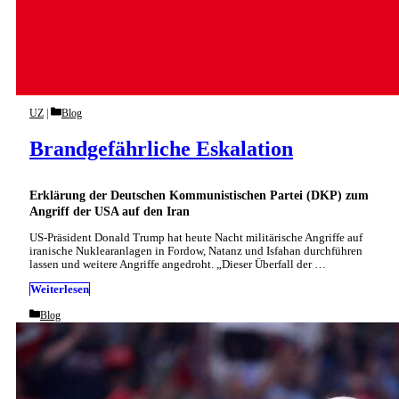
Categories
UZ
Blog
Brandgefährliche Eskalation
Erklärung der Deutschen Kommunistischen Partei (DKP) zum
Angriff der USA auf den Iran
US-Präsident Donald Trump hat heute Nacht militärische Angriffe auf
iranische Nuklearanlagen in Fordow, Natanz und Isfahan durchführen
lassen und weitere Angriffe angedroht. „Dieser Überfall der …
Weiterlesen
Categories
Blog