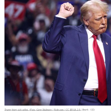
Trump feiert sich selbst. (Foto: Gage Skidmore / flickr.com /
CC BY-SA 2.0 /
Bearb.: UZ)