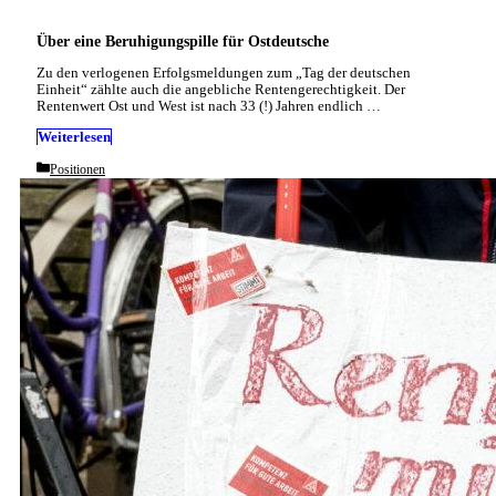
Über eine Beruhigungspille für Ostdeutsche
Zu den verlogenen Erfolgsmeldungen zum „Tag der deutschen
Einheit“ zählte auch die angebliche Rentengerechtigkeit. Der
Rentenwert Ost und West ist nach 33 (!) Jahren endlich …
Weiterlesen
Categories
Positionen