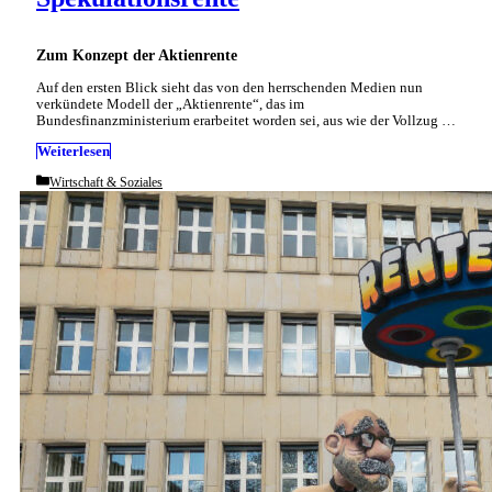
Zum Konzept der Aktienrente
Auf den ersten Blick sieht das von den herrschenden Medien nun
verkündete Modell der „Aktienrente“, das im
Bundesfinanzministerium erarbeitet worden sei, aus wie der Vollzug …
Weiterlesen
Categories
Wirtschaft & Soziales