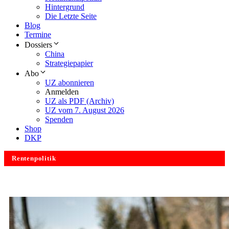
Hintergrund
Die Letzte Seite
Blog
Termine
Dossiers
China
Strategiepapier
Abo
UZ abonnieren
Anmelden
UZ als PDF (Archiv)
UZ vom 7. August 2026
Spenden
Shop
DKP
Rentenpolitik