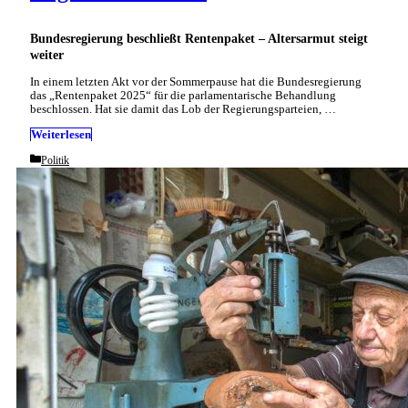
Bundesregierung beschließt Rentenpaket – Altersarmut steigt
weiter
In einem letzten Akt vor der Sommerpause hat die Bundesregierung
das „Rentenpaket 2025“ für die parlamentarische Behandlung
beschlossen. Hat sie damit das Lob der Regierungsparteien, …
Weiterlesen
Categories
Politik