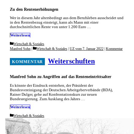
Zu den Rentenerhöhungen
Wer in diesem Jahr altersbedingt aus dem Berufsleben ausscheidet und
in den Rentenbezug einsteigt, kann als Mann mit einer
durchschnittlichen Rente von unter 1.200 Euro …
Weiterlesen
Categories
Wirtschaft & Soziales
Categories
Manfred Sohn
Wirtschaft & Soziales
|
UZ vom 7. Januar 2022
|
Kommentar
Weiterschuften
Manfred Sohn zu Angriffen auf das Renteneintrittsalter
Es könnte der Eindruck entstehen, der Präsident der
Bundesvereinigung der Deutschen Arbeitgeberverbände (BDA),
Rainer Dulger, gehe auf Konfrontationskurs zur neuen
Bundesregierung. Zum Ausklang des Jahres …
Weiterlesen
Categories
Wirtschaft & Soziales