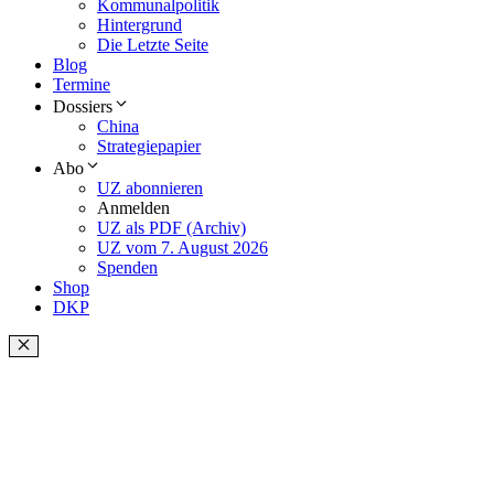
Kommunalpolitik
Hintergrund
Die Letzte Seite
Blog
Termine
Dossiers
China
Strategiepapier
Abo
UZ abonnieren
Anmelden
UZ als PDF (Archiv)
UZ vom 7. August 2026
Spenden
Shop
DKP
Schließen