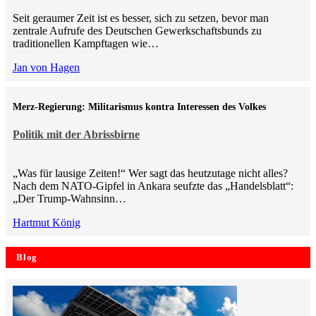
Seit geraumer Zeit ist es besser, sich zu setzen, bevor man
zentrale Aufrufe des Deutschen Gewerkschaftsbunds zu
traditionellen Kampftagen wie…
Jan von Hagen
Merz-Regierung: Militarismus kontra Inte­ressen des Volkes
Politik mit der Abrissbirne
„Was für lausige Zeiten!“ Wer sagt das heutzutage nicht alles?
Nach dem NATO-Gipfel in Ankara seufzte das „Handelsblatt“:
„Der Trump-Wahnsinn…
Hartmut König
Blog