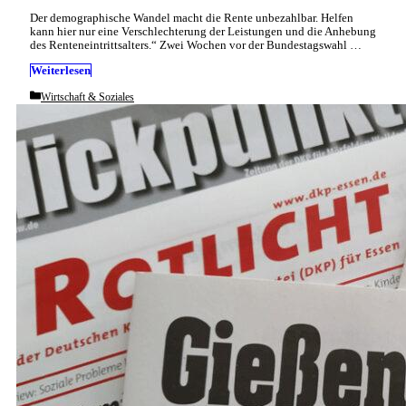
Der demographische Wandel macht die Rente unbezahlbar. Helfen
kann hier nur eine Verschlechterung der Leistungen und die Anhebung
des Renteneintrittsalters.“ Zwei Wochen vor der Bundestagswahl …
Weiterlesen
Categories
Wirtschaft & Soziales