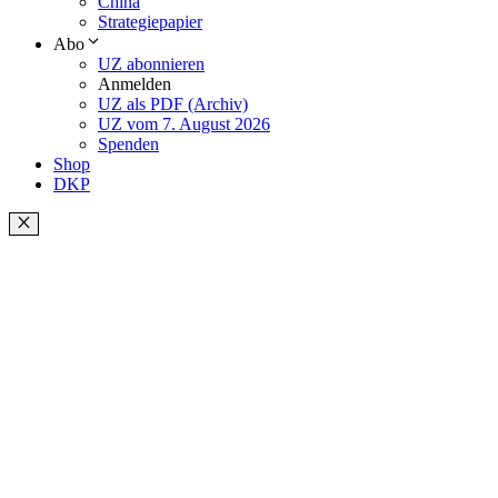
China
Strategiepapier
Abo
UZ abonnieren
Anmelden
UZ als PDF (Archiv)
UZ vom 7. August 2026
Spenden
Shop
DKP
Schließen