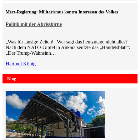
Merz-Regierung: Militarismus kontra Inte­ressen des Volkes
Politik mit der Abrissbirne
„Was für lausige Zeiten!“ Wer sagt das heutzutage nicht alles?
Nach dem NATO-Gipfel in Ankara seufzte das „Handelsblatt“:
„Der Trump-Wahnsinn…
Hartmut König
Blog