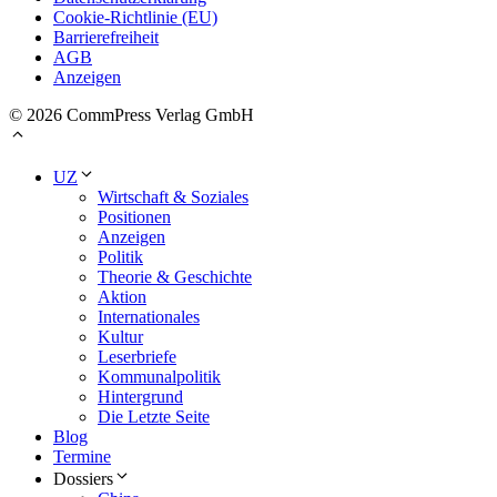
Cookie-Richtlinie (EU)
Barrierefreiheit
AGB
Anzeigen
© 2026 CommPress Verlag GmbH
UZ
Wirtschaft & Soziales
Positionen
Anzeigen
Politik
Theorie & Geschichte
Aktion
Internationales
Kultur
Leserbriefe
Kommunalpolitik
Hintergrund
Die Letzte Seite
Blog
Termine
Dossiers