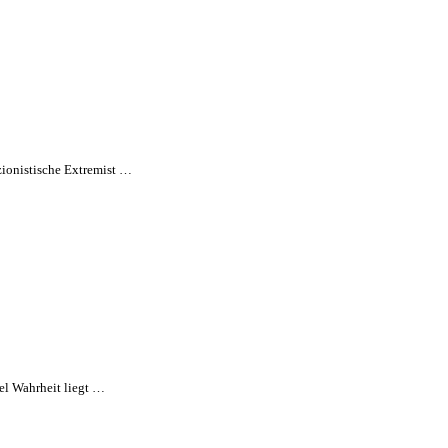
 zionistische Extremist …
iel Wahrheit liegt …