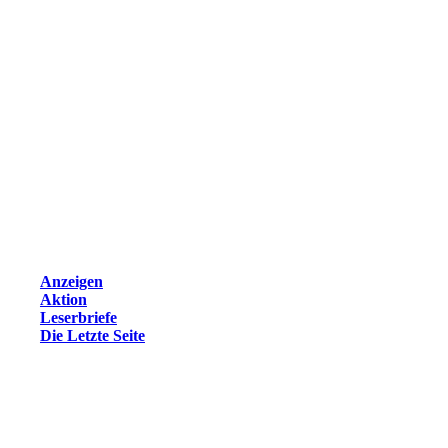
Anzeigen
Aktion
Leserbriefe
Die Letzte Seite