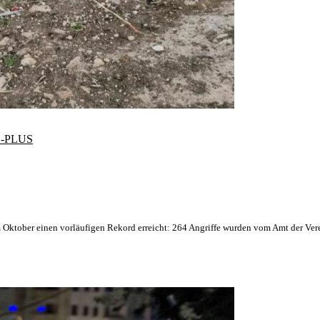
-PLUS
m Oktober einen vorläufigen Rekord erreicht: 264 Angriffe wurden vom Amt der Ver