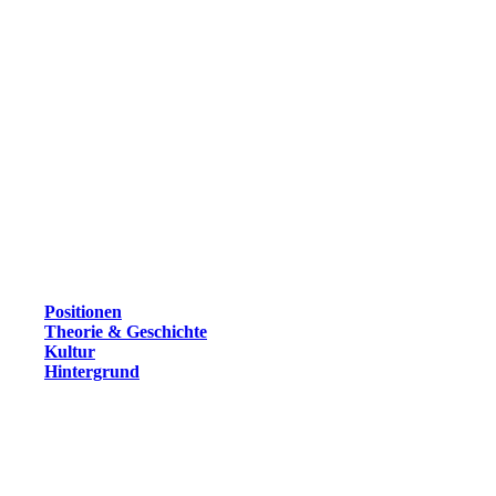
Positionen
Theorie & Geschichte
Kultur
Hintergrund