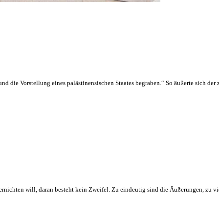
 und die Vorstellung eines palästinensischen Staates begraben.“ So äußerte sich der
ernichten will, daran besteht kein Zweifel. Zu eindeutig sind die Äußerungen, zu v