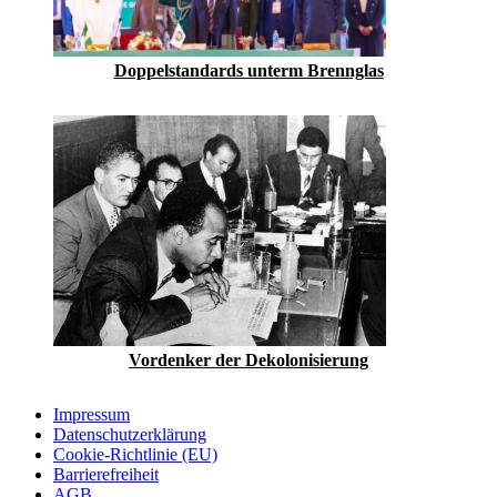
Doppelstandards unterm Brennglas
Vordenker der Dekolonisierung
Impressum
Datenschutzerklärung
Cookie-Richtlinie (EU)
Barrierefreiheit
AGB