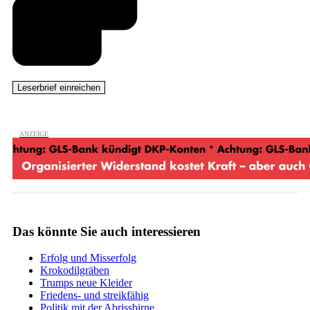
Das könnte Sie auch interessieren
Erfolg und Misserfolg
Krokodilgräben
Trumps neue Kleider
Friedens- und streikfähig
Politik mit der Abrissbirne