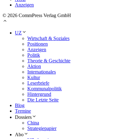
Anzeigen
© 2026 CommPress Verlag GmbH
UZ
Wirtschaft & Soziales
Positionen
Anzeigen
Politik
Theorie & Geschichte
Aktion
Internationales
Kultur
Leserbriefe
Kommunalpolitik
Hintergrund
Die Letzte Seite
Blog
Termine
Dossiers
China
Strategiepapier
Abo