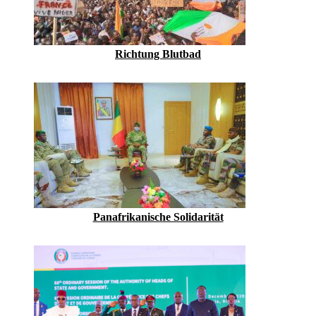
Richtung Blutbad
Panafrikanische Solidarität