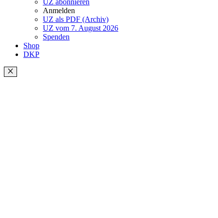
UZ abonnieren
Anmelden
UZ als PDF (Archiv)
UZ vom 7. August 2026
Spenden
Shop
DKP
Schließen