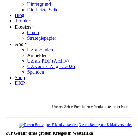
Hintergrund
Die Letzte Seite
Blog
Termine
Dossiers
China
Strategiepapier
Abo
UZ abonnieren
Anmelden
UZ als PDF (Archiv)
UZ vom 7. August 2026
Spenden
Shop
DKP
Unsere Zeit
»
Positionen
»
Verdammte dieser Erde
Diesen Beitrag per E-Mail versenden
Zur Gefahr eines großen Krieges in Westafrika