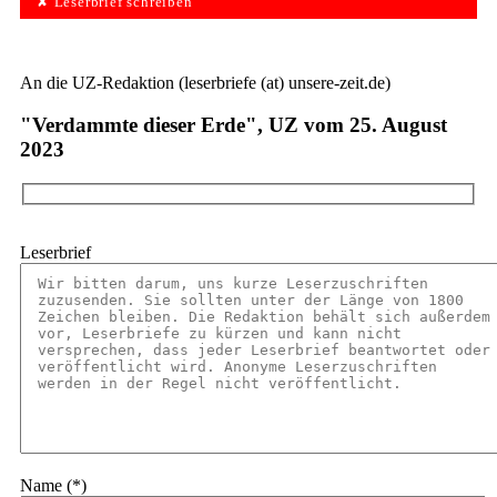
✘ Leserbrief schreiben
An die UZ-Redaktion (leserbriefe (at) unsere-zeit.de)
"Verdammte dieser Erde", UZ vom 25. August
2023
Leserbrief
Name (*)