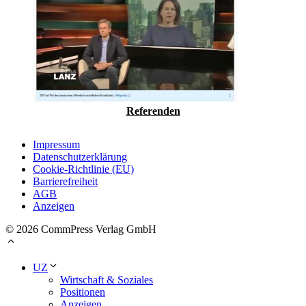
­Referenden
Impressum
Datenschutzerklärung
Cookie-Richtlinie (EU)
Barrierefreiheit
AGB
Anzeigen
© 2026 CommPress Verlag GmbH
UZ
Wirtschaft & Soziales
Positionen
Anzeigen