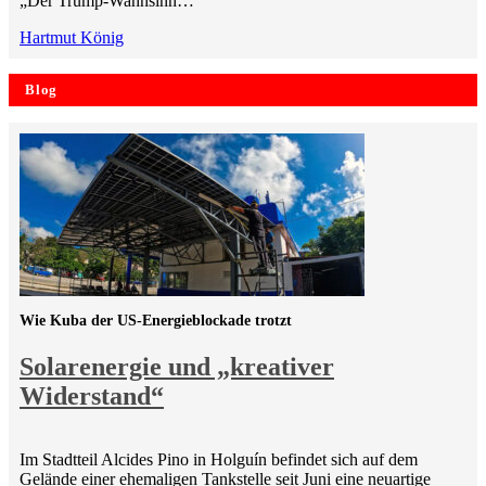
„Der Trump-Wahnsinn…
Hartmut König
Blog
Wie Kuba der US-Energieblockade trotzt
Solarenergie und „kreativer
Widerstand“
Im Stadtteil Alcides Pino in Holguín befindet sich auf dem
Gelände einer ehemaligen Tankstelle seit Juni eine neuartige