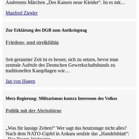
Andersens Märchen „Des Kaisers neue Kleider“. Ist es mit…
Manfred Ziegler
Zur Erklärung des DGB zum Antikriegstag
Friedens- und streikfähig
Seit geraumer Zeit ist es besser, sich zu setzen, bevor man
zentrale Aufrufe des Deutschen Gewerkschaftsbunds zu
traditionellen Kampftagen wie…
Jan von Hagen
Merz-Regierung: Militarismus kontra Inte­ressen des Volkes
Politik mit der Abrissbirne
„Was für lausige Zeiten!“ Wer sagt das heutzutage nicht alles?
Nach dem NATO-Gipfel in Ankara seufzte das „Handelsblatt“: