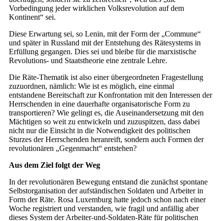
Vorbedingung jeder wirklichen Volksrevolution auf dem
Kontinent“ sei.
Diese Erwartung sei, so Lenin, mit der Form der „Commune“
und später in Russland mit der Entstehung des Rätesystems in
Erfüllung gegangen. Dies sei und bleibe für die marxistische
Revolutions- und Staatstheorie eine zentrale Lehre.
Die Räte-Thematik ist also einer übergeordneten Fragestellung
zuzuordnen, nämlich: Wie ist es möglich, eine einmal
entstandene Bereitschaft zur Konfrontation mit den Interessen der
Herrschenden in eine dauerhafte organisatorische Form zu
transportieren? Wie gelingt es, die Auseinandersetzung mit den
Mächtigen so weit zu entwickeln und zuzuspitzen, dass dabei
nicht nur die Einsicht in die Notwendigkeit des politischen
Sturzes der Herrschenden heranreift, sondern auch Formen der
revolutionären „Gegenmacht“ entstehen?
Aus dem Ziel folgt der Weg
In der revolutionären Bewegung entstand die zunächst spontane
Selbstorganisation der aufständischen Soldaten und Arbeiter in
Form der Räte. Rosa Luxemburg hatte jedoch schon nach einer
Woche registriert und verstanden, wie fragil und anfällig aber
dieses System der Arbeiter-und-Soldaten-Räte für politischen