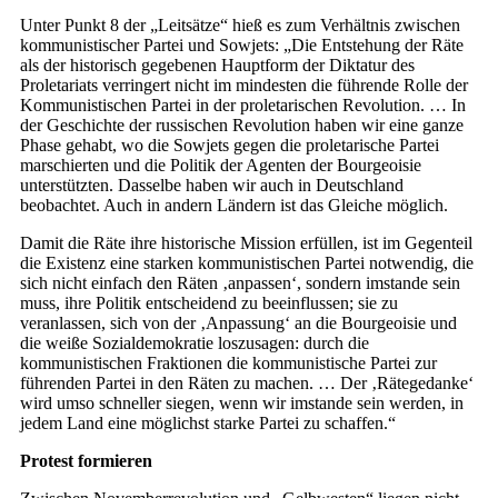
Unter Punkt 8 der „Leitsätze“ hieß es zum Verhältnis zwischen
kommunistischer Partei und Sowjets: „Die Entstehung der Räte
als der historisch gegebenen Hauptform der Diktatur des
Proletariats verringert nicht im mindesten die führende Rolle der
Kommunistischen Partei in der proletarischen Revolution. … In
der Geschichte der russischen Revolution haben wir eine ganze
Phase gehabt, wo die Sowjets gegen die proletarische Partei
marschierten und die Politik der Agenten der Bourgeoisie
unterstützten. Dasselbe haben wir auch in Deutschland
beobachtet. Auch in andern Ländern ist das Gleiche möglich.
Damit die Räte ihre historische Mission erfüllen, ist im Gegenteil
die Existenz eine starken kommunistischen Partei notwendig, die
sich nicht einfach den Räten ‚anpassen‘, sondern imstande sein
muss, ihre Politik entscheidend zu beeinflussen; sie zu
veranlassen, sich von der ‚Anpassung‘ an die Bourgeoisie und
die weiße Sozialdemokratie loszusagen: durch die
kommunistischen Fraktionen die kommunistische Partei zur
führenden Partei in den Räten zu machen. … Der ‚Rätegedanke‘
wird umso schneller siegen, wenn wir imstande sein werden, in
jedem Land eine möglichst starke Partei zu schaffen.“
Protest formieren