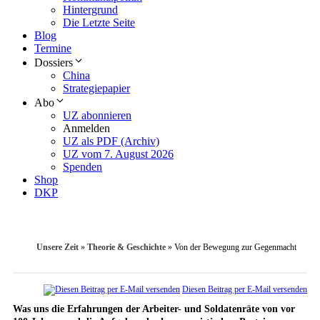
Hintergrund
Die Letzte Seite
Blog
Termine
Dossiers
China
Strategiepapier
Abo
UZ abonnieren
Anmelden
UZ als PDF (Archiv)
UZ vom 7. August 2026
Spenden
Shop
DKP
Unsere Zeit
»
Theorie & Geschichte
»
Von der Bewegung zur Gegenmacht
Diesen Beitrag per E-Mail versenden
Was uns die Erfahrungen der Arbeiter- und Soldatenräte von vor