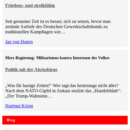
Friedens- und streikfähig
Seit geraumer Zeit ist es besser, sich zu setzen, bevor man
zentrale Aufrufe des Deutschen Gewerkschaftsbunds zu
traditionellen Kampftagen wie…
Jan von Hagen
Merz-Regierung: Militarismus kontra Inte­ressen des Volkes
Politik mit der Abrissbirne
„Was für lausige Zeiten!“ Wer sagt das heutzutage nicht alles?
Nach dem NATO-Gipfel in Ankara seufzte das „Handelsblatt“:
„Der Trump-Wahnsinn…
Hartmut König
Blog