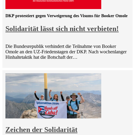
DKP protestiert gegen Verweigerung des Visums für Booker Omole
Solidarität lässt sich nicht verbieten!
Die Bundesrepublik verhindert die Teilnahme von Booker
Omole an den UZ-Friedenstagen der DKP. Nach wochenlanger
Hinhaltetaktik hat die Botschaft der…
Zeichen der Solidarität