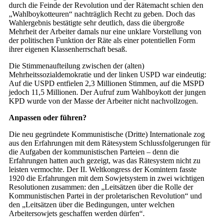
durch die Feinde der Revolution und der Rätemacht schien den
„Wahlboykotteuren“ nachträglich Recht zu geben. Doch das
Wahlergebnis bestätigte sehr deutlich, dass die übergroße
Mehrheit der Arbeiter damals nur eine unklare Vorstellung von
der politischen Funktion der Räte als einer potentiellen Form
ihrer eigenen Klassenherrschaft besaß.
Die Stimmenaufteilung zwischen der (alten)
Mehrheitssozialdemokratie und der linken USPD war eindeutig:
Auf die USPD entfielen 2,3 Millionen Stimmen, auf die MSPD
jedoch 11,5 Millionen. Der Aufruf zum Wahlboykott der jungen
KPD wurde von der Masse der Arbeiter nicht nachvollzogen.
Anpassen oder führen?
Die neu gegründete Kommunistische (Dritte) Internationale zog
aus den Erfahrungen mit dem Rätesystem Schlussfolgerungen für
die Aufgaben der kommunistischen Parteien – denn die
Erfahrungen hatten auch gezeigt, was das Rätesystem nicht zu
leisten vermochte. Der II. Weltkongress der Komintern fasste
1920 die Erfahrungen mit dem Sowjetsystem in zwei wichtigen
Resolutionen zusammen: den „Leitsätzen über die Rolle der
Kommunistischen Partei in der proletarischen Revolution“ und
den „Leitsätzen über die Bedingungen, unter welchen
Arbeitersowjets geschaffen werden dürfen“.