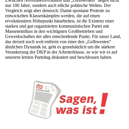
Zwischen Novemberrevolution und „Gelbwesten“ liegen nicht
nur 100 Jahre, sondern auch etliche politische Welten. Der
Vergleich zeigt aber dennoch: Damit spontane Proteste zu
entwickelten Klassenkämpfen werden, die auf einen
revolutionären Höhepunkt hinarbeiten, ist die Existenz einer
starken und gut organisierten kommunistischen Partei mit
Masseneinfluss in den wichtigsten Großbetrieben und
Gewerkschaften der alles entscheidende Punkt. Für unser Land,
das derzeit noch weit entfernt von einer den „Gelbwesten“
ähnlichen Dynamik ist, geht es grundsätzlich um die stärkere
Verankerung der DKP in der Arbeiterklasse, so wie wir es auf
unserem letzten Parteitag diskutiert und beschlossen haben.