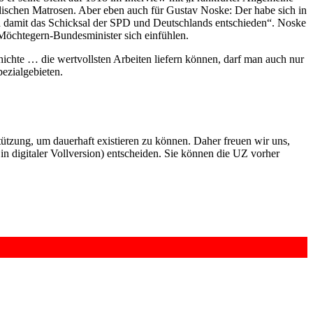
ndischen Matrosen. Aber eben auch für Gustav Noske: Der habe sich in
nd damit das Schicksal der SPD und Deutschlands entschieden“. Noske
Möchtegern-Bundesminister sich einfühlen.
chichte … die wertvollsten Arbeiten liefern können, darf man auch nur
ezialgebieten.
rstützung, um dauerhaft existieren zu können. Daher freuen wir uns,
n digitaler Vollversion) entscheiden. Sie können die UZ vorher
6