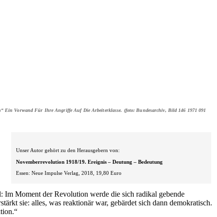
 Ein Vorwand Für Ihre Angriffe Auf Die Arbeiterklasse. (foto: Bundesarchiv, Bild 146 1971 091
Unser Autor gehört zu den Herausgebern von:
Novemberrevolution 1918/19. Ereignis – Deutung – Bedeutung
Essen: Neue Impulse Verlag, 2018, 19,80 Euro
l: Im Moment der Revolution werde die sich radikal gebende
stärkt sie: alles, was reaktionär war, gebärdet sich dann demokratisch.
tion.“