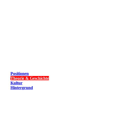
Positionen
Theorie & Geschichte
Kultur
Hintergrund