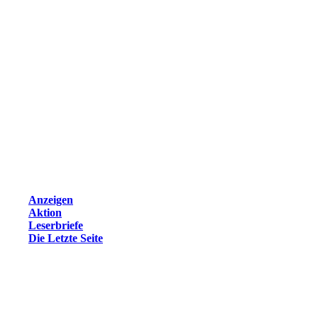
Anzeigen
Aktion
Leserbriefe
Die Letzte Seite