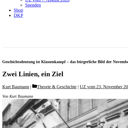
Spenden
Shop
DKP
Geschichtsdeutung ist Klassenkampf – das bürgerliche Bild der Novemb
Zwei Linien, ein Ziel
Categories
Kurt Baumann
Theorie & Geschichte
|
UZ vom 23. November 2
Von Kurt Baumann