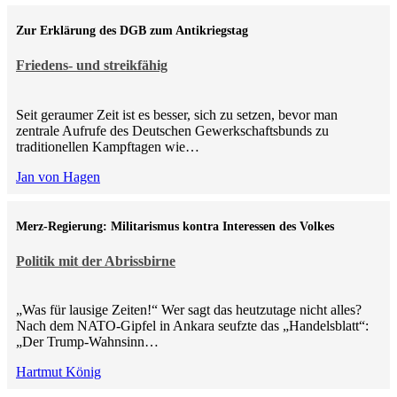
Zur Erklärung des DGB zum Antikriegstag
Friedens- und streikfähig
Seit geraumer Zeit ist es besser, sich zu setzen, bevor man
zentrale Aufrufe des Deutschen Gewerkschaftsbunds zu
traditionellen Kampftagen wie…
Jan von Hagen
Merz-Regierung: Militarismus kontra Inte­ressen des Volkes
Politik mit der Abrissbirne
„Was für lausige Zeiten!“ Wer sagt das heutzutage nicht alles?
Nach dem NATO-Gipfel in Ankara seufzte das „Handelsblatt“:
„Der Trump-Wahnsinn…
Hartmut König