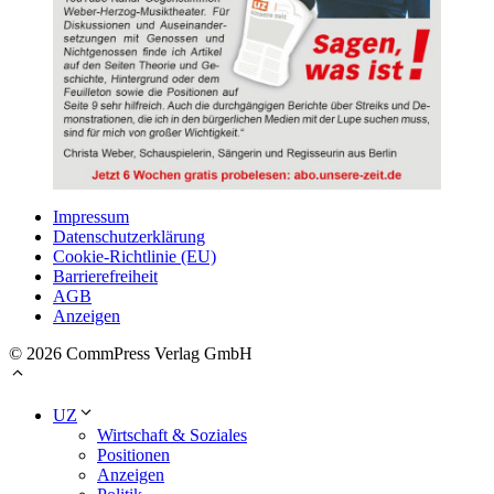
Impressum
Datenschutzerklärung
Cookie-Richtlinie (EU)
Barrierefreiheit
AGB
Anzeigen
© 2026 CommPress Verlag GmbH
UZ
Wirtschaft & Soziales
Positionen
Anzeigen