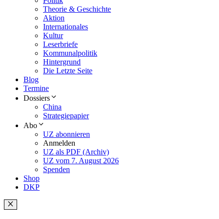
Politik
Theorie & Geschichte
Aktion
Internationales
Kultur
Leserbriefe
Kommunalpolitik
Hintergrund
Die Letzte Seite
Blog
Termine
Dossiers
China
Strategiepapier
Abo
UZ abonnieren
Anmelden
UZ als PDF (Archiv)
UZ vom 7. August 2026
Spenden
Shop
DKP
Schließen