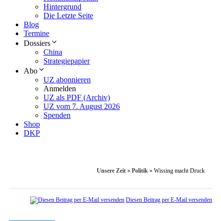
Hintergrund
Die Letzte Seite
Blog
Termine
Dossiers
China
Strategiepapier
Abo
UZ abonnieren
Anmelden
UZ als PDF (Archiv)
UZ vom 7. August 2026
Spenden
Shop
DKP
Unsere Zeit
»
Politik
»
Wissing macht Druck
Diesen Beitrag per E-Mail versenden