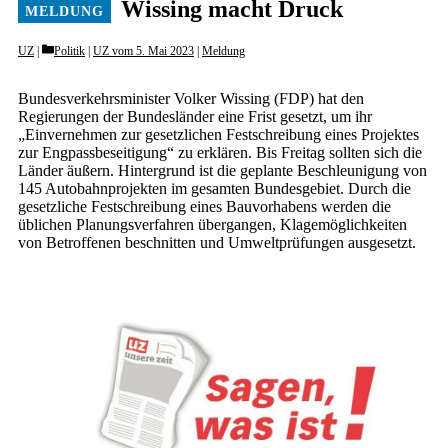
Wissing macht Druck
Categories
UZ
Politik
|
UZ vom 5. Mai 2023
|
Meldung
Bundesverkehrsminister Volker Wissing (FDP) hat den
Regierungen der Bundesländer eine Frist gesetzt, um ihr
„Einvernehmen zur gesetzlichen Festschreibung eines Projektes
zur Engpassbeseitigung“ zu erklären. Bis Freitag sollten sich die
Länder äußern. Hintergrund ist die geplante Beschleunigung von
145 Autobahnprojekten im gesamten Bundesgebiet. Durch die
gesetzliche Festschreibung eines Bauvorhabens werden die
üblichen Planungsverfahren übergangen, Klagemöglichkeiten
von Betroffenen beschnitten und Umweltprüfungen ausgesetzt.