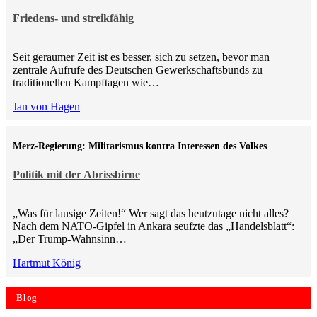
Friedens- und streikfähig
Seit geraumer Zeit ist es besser, sich zu setzen, bevor man
zentrale Aufrufe des Deutschen Gewerkschaftsbunds zu
traditionellen Kampftagen wie…
Jan von Hagen
Merz-Regierung: Militarismus kontra Inte­ressen des Volkes
Politik mit der Abrissbirne
„Was für lausige Zeiten!“ Wer sagt das heutzutage nicht alles?
Nach dem NATO-Gipfel in Ankara seufzte das „Handelsblatt“:
„Der Trump-Wahnsinn…
Hartmut König
Blog