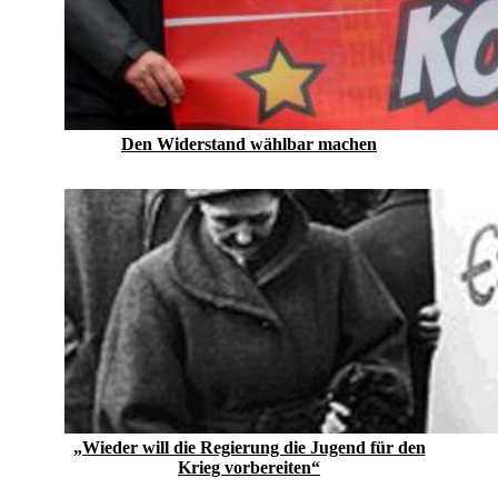
Den Widerstand wählbar machen
„Wieder will die Regierung die Jugend für den
Krieg vorbereiten“