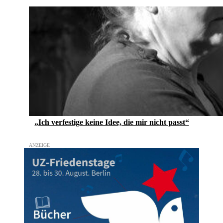
„Ich verfestige keine Idee, die mir nicht passt“