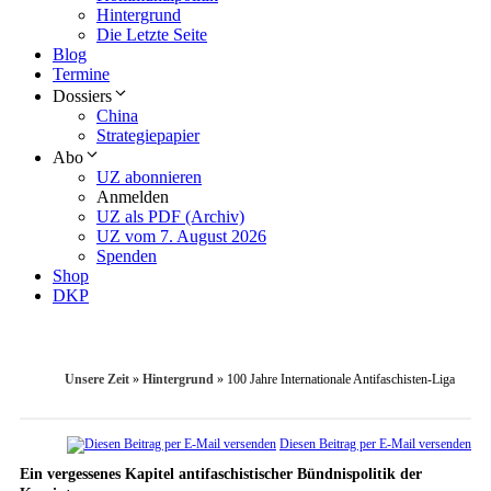
Hintergrund
Die Letzte Seite
Blog
Termine
Dossiers
China
Strategiepapier
Abo
UZ abonnieren
Anmelden
UZ als PDF (Archiv)
UZ vom 7. August 2026
Spenden
Shop
DKP
Unsere Zeit
»
Hintergrund
»
100 Jahre Internationale Antifaschisten-Liga
Diesen Beitrag per E-Mail versenden
Ein vergessenes Kapitel antifaschistischer Bündnispolitik der