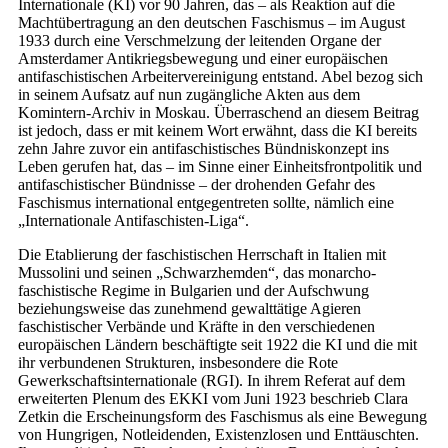
Internationale (KI) vor 90 Jahren, das – als Reaktion auf die
Machtübertragung an den deutschen Faschismus – im August
1933 durch eine Verschmelzung der leitenden Organe der
Amsterdamer Antikriegsbewegung und einer europäischen
antifaschistischen Arbeitervereinigung entstand. Abel bezog sich
in seinem Aufsatz auf nun zugängliche Akten aus dem
Komintern-Archiv in Moskau. Überraschend an diesem Beitrag
ist jedoch, dass er mit keinem Wort erwähnt, dass die KI bereits
zehn Jahre zuvor ein antifaschistisches Bündniskonzept ins
Leben gerufen hat, das – im Sinne einer Einheitsfrontpolitik und
antifaschistischer Bündnisse – der drohenden Gefahr des
Faschismus international entgegentreten sollte, nämlich eine
„Internationale Antifaschisten-Liga“.
Die Etablierung der faschistischen Herrschaft in Italien mit
Mussolini und seinen „Schwarzhemden“, das monarcho-
faschistische Regime in Bulgarien und der Aufschwung
beziehungsweise das zunehmend gewalttätige Agieren
faschistischer Verbände und Kräfte in den verschiedenen
europäischen Ländern beschäftigte seit 1922 die KI und die mit
ihr verbundenen Strukturen, insbesondere die Rote
Gewerkschaftsinternationale (RGI). In ihrem Referat auf dem
erweiterten Plenum des EKKI vom Juni 1923 beschrieb Clara
Zetkin die Erscheinungsform des Faschismus als eine Bewegung
von Hungrigen, Notleidenden, Existenzlosen und Enttäuschten.