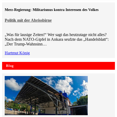
Merz-Regierung: Militarismus kontra Inte­ressen des Volkes
Politik mit der Abrissbirne
„Was für lausige Zeiten!“ Wer sagt das heutzutage nicht alles?
Nach dem NATO-Gipfel in Ankara seufzte das „Handelsblatt“:
„Der Trump-Wahnsinn…
Hartmut König
Blog