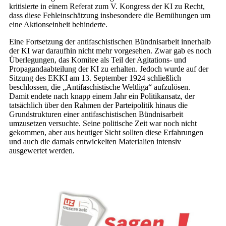
kritisierte in einem Referat zum V. Kongress der KI zu Recht,
dass diese Fehleinschätzung insbesondere die Bemühungen um
eine Aktionseinheit behinderte.
Eine Fortsetzung der antifaschistischen Bündnisarbeit innerhalb
der KI war daraufhin nicht mehr vorgesehen. Zwar gab es noch
Überlegungen, das Komitee als Teil der Agitations- und
Propagandaabteilung der KI zu erhalten. Jedoch wurde auf der
Sitzung des EKKI am 13. September 1924 schließlich
beschlossen, die „Antifaschistische Weltliga“ aufzulösen.
Damit endete nach knapp einem Jahr ein Politikansatz, der
tatsächlich über den Rahmen der Parteipolitik hinaus die
Grundstrukturen einer antifaschistischen Bündnisarbeit
umzusetzen versuchte. Seine politische Zeit war noch nicht
gekommen, aber aus heutiger Sicht sollten diese Erfahrungen
und auch die damals entwickelten Materialien intensiv
ausgewertet werden.