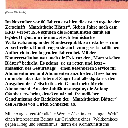
(Foto: UZ-Achiv)
Im November vor 60 Jahren erschien die erste Ausgabe der
Zeitschrift „Marxistische Blätter“. Sieben Jahre nach dem
KPD-Verbot 1956 schufen die Kommunisten damit ein
legales Organ, um die marxistisch-leninistische
Weltanschauung in der Bundesrepublik zu diskutieren und
zu verbreiten. Damit trugen sie auch zum gesellschaftlichen
Aufbruch in den folgenden Jahren bei. Mit der
Konterrevolution war auch die Existenz der „Marxistischen
Blätter“ bedroht. Es gelang, sie zu retten und jetzt –
anlässlich des Geburtstags – einen besonderen Service für
Abonnentinnen und Abonnenten anzubieten: Diese haben
nunmehr über das Internet Zugriff auf alle digitalisierten
Ausgaben der Zeitschrift – ein Grund mehr für ein
Abonnement! Aus der Jubiläumsausgabe, die Anfang
Oktober erscheint, drucken wir mit freundlicher
Genehmigung der Redaktion der „Marxistischen Blätter“
den Artikel von Ulrich Schneider ab.
Mitte August veröffentlichte Werner Abel in der „jungen Welt“
einen interessanten Beitrag zur Gründung eines „Weltkomitees
gegen Krieg und Faschismus“ durch die Kommunistische