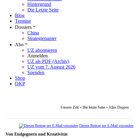
Hintergrund
Die Letzte Seite
Blog
Termine
Dossiers
China
Strategiepapier
Abo
UZ abonnieren
Anmelden
UZ als PDF (Archiv)
UZ vom 7. August 2026
Spenden
Shop
DKP
Unsere Zeit
»
Die letzte Seite
»
Alles Deppen
Diesen Beitrag per E-Mail versenden
Von Endgegnern und Kreativität