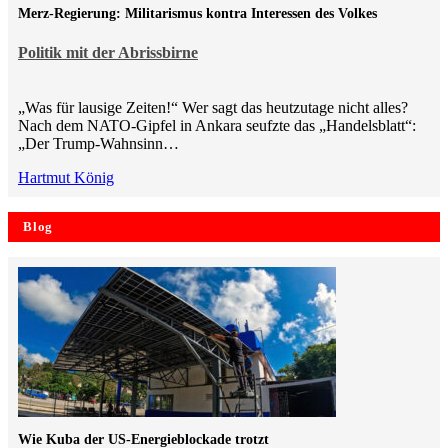
Merz-Regierung: Militarismus kontra Inte­ressen des Volkes
Politik mit der Abrissbirne
„Was für lausige Zeiten!“ Wer sagt das heutzutage nicht alles?
Nach dem NATO-Gipfel in Ankara seufzte das „Handelsblatt“:
„Der Trump-Wahnsinn…
Hartmut König
Blog
Wie Kuba der US-Energieblockade trotzt