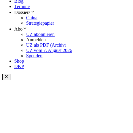
Blog
Termine
Dossiers
China
Strategiepapier
Abo
UZ abonnieren
Anmelden
UZ als PDF (Archiv)
UZ vom 7. August 2026
Spenden
Shop
DKP
Schließen