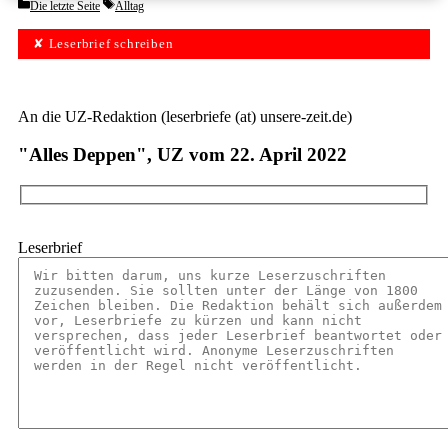
Categories
Tags
Die letzte Seite
Alltag
✘ Leserbrief schreiben
An die UZ-Redaktion (leserbriefe (at) unsere-zeit.de)
"Alles Deppen", UZ vom 22. April 2022
Leserbrief