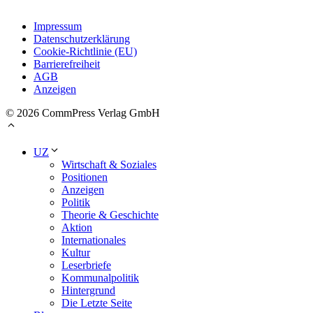
Impressum
Datenschutzerklärung
Cookie-Richtlinie (EU)
Barrierefreiheit
AGB
Anzeigen
© 2026 CommPress Verlag GmbH
UZ
Wirtschaft & Soziales
Positionen
Anzeigen
Politik
Theorie & Geschichte
Aktion
Internationales
Kultur
Leserbriefe
Kommunalpolitik
Hintergrund
Die Letzte Seite