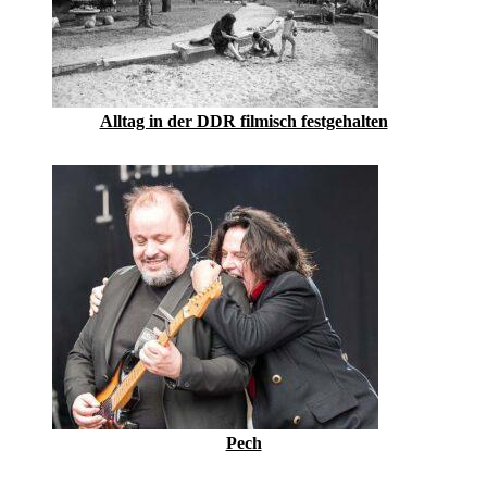
Alltag in der DDR filmisch festgehalten
Pech