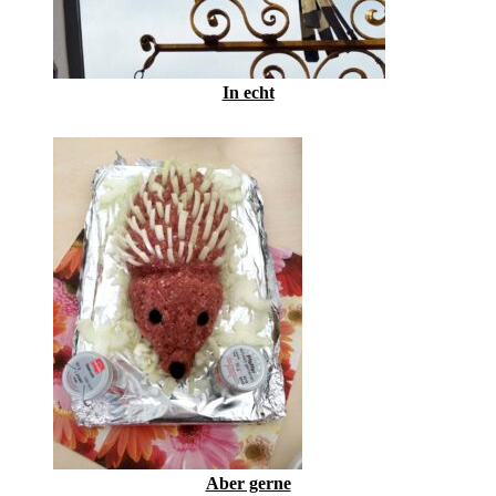
In echt
Aber gerne