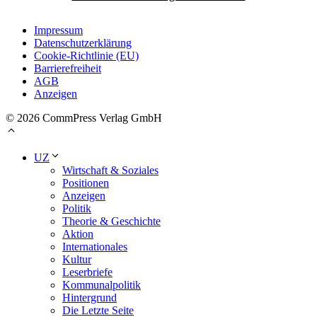
Impressum
Datenschutzerklärung
Cookie-Richtlinie (EU)
Barrierefreiheit
AGB
Anzeigen
© 2026 CommPress Verlag GmbH
UZ
Wirtschaft & Soziales
Positionen
Anzeigen
Politik
Theorie & Geschichte
Aktion
Internationales
Kultur
Leserbriefe
Kommunalpolitik
Hintergrund
Die Letzte Seite