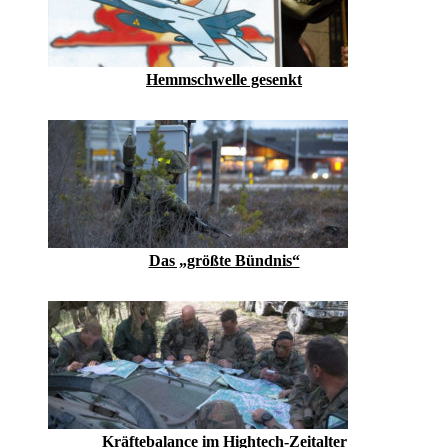
Hemmschwelle gesenkt
Das „größte Bündnis“
Kräftebalance im Hightech-Zeitalter