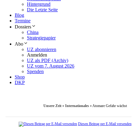
Hintergrund
Die Letzte Seite
Blog
Termine
Dossiers
China
Strategiepapier
Abo
UZ abonnieren
Anmelden
UZ als PDF (Archiv)
UZ vom 7. August 2026
Spenden
Shop
DKP
Unsere Zeit
»
Internationales
»
Atomare Gefahr wächst
Diesen Beitrag per E-Mail versenden