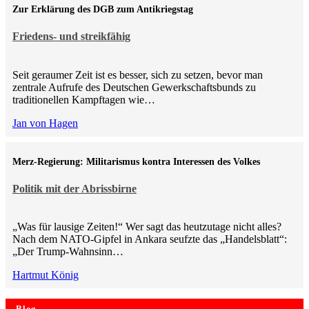
Zur Erklärung des DGB zum Antikriegstag
Friedens- und streikfähig
Seit geraumer Zeit ist es besser, sich zu setzen, bevor man
zentrale Aufrufe des Deutschen Gewerkschaftsbunds zu
traditionellen Kampftagen wie…
Jan von Hagen
Merz-Regierung: Militarismus kontra Inte­ressen des Volkes
Politik mit der Abrissbirne
„Was für lausige Zeiten!“ Wer sagt das heutzutage nicht alles?
Nach dem NATO-Gipfel in Ankara seufzte das „Handelsblatt“:
„Der Trump-Wahnsinn…
Hartmut König
Blog