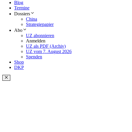
Blog
Termine
Dossiers
China
Strategiepapier
Abo
UZ abonnieren
Anmelden
UZ als PDF (Archiv)
UZ vom 7. August 2026
Spenden
Shop
DKP
Schließen