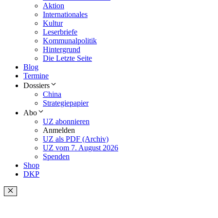
Aktion
Internationales
Kultur
Leserbriefe
Kommunalpolitik
Hintergrund
Die Letzte Seite
Blog
Termine
Dossiers
China
Strategiepapier
Abo
UZ abonnieren
Anmelden
UZ als PDF (Archiv)
UZ vom 7. August 2026
Spenden
Shop
DKP
Schließen