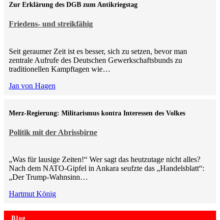
Zur Erklärung des DGB zum Antikriegstag
Friedens- und streikfähig
Seit geraumer Zeit ist es besser, sich zu setzen, bevor man
zentrale Aufrufe des Deutschen Gewerkschaftsbunds zu
traditionellen Kampftagen wie…
Jan von Hagen
Merz-Regierung: Militarismus kontra Inte­ressen des Volkes
Politik mit der Abrissbirne
„Was für lausige Zeiten!“ Wer sagt das heutzutage nicht alles?
Nach dem NATO-Gipfel in Ankara seufzte das „Handelsblatt“:
„Der Trump-Wahnsinn…
Hartmut König
Blog