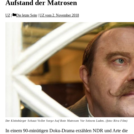
Aufstand der Matrosen
Categories
UZ
Die letzte Seite
|
UZ vom 2. November 2018
Der Kleinbürger Schaut Voller Sorge Auf Rote Matrosen Vor Seinem Laden. (foto: Riva Film)
In einem 90-minütigen Doku-Drama erzählen NDR und Arte die