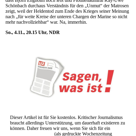
dass Björn Engholm noch lebt und Flotillenadmiral Kay-Uwe
Schönbach durchaus Verständnis für den „Unmut“ der Matrosen
zeigt, weil der Heldentod zum Ende des Krieges seiner Meinung
nach „für weite Kreise der unteren Chargen der Marine so nicht
mehr nachvollziehbar“ war. Na, immerhin.
So., 4.11., 20.15 Uhr, NDR
Dieser Artikel ist für Sie kostenlos. Kritischer Journalismus
braucht allerdings Unterstützung, um dauerhaft existieren zu
können. Daher freuen wir uns, wenn Sie sich für ein
Abonnement der UZ
(als gedruckte Wochenzeitung