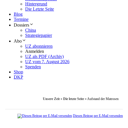
Hintergrund
Die Letzte Seite
Blog
Termine
Dossiers
China
Strategiepapier
Abo
UZ abonnieren
Anmelden
UZ als PDF (Archiv)
UZ vom 7. August 2026
Spenden
Shop
DKP
Unsere Zeit
»
Die letzte Seite
»
Aufstand der Matrosen
Diesen Beitrag per E-Mail versenden