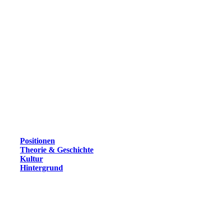
Positionen
Theorie & Geschichte
Kultur
Hintergrund