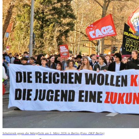
Schulstreik gegen die Wehrpflicht am 5. März 2026 in Berlin (Foto: DKP Berlin)