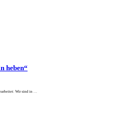
ln heben“
arbeitet: Wir sind in …