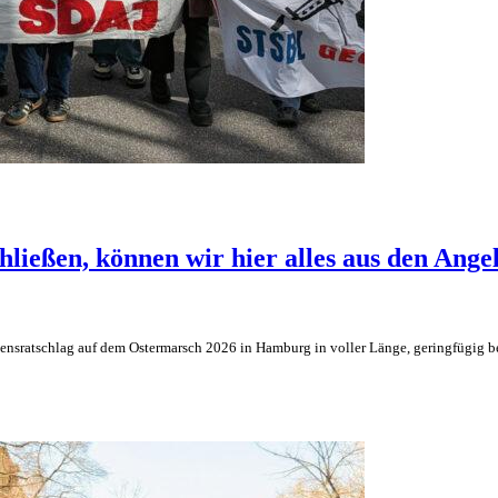
ießen, können wir hier alles aus den Ange
sratschlag auf dem Ostermarsch 2026 in Hamburg in voller Länge, geringfügig be