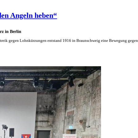
 den Angeln heben“
z in Berlin
en Streik gegen Lohnkürzungen entstand 1916 in Braunschweig eine Bewegung gege