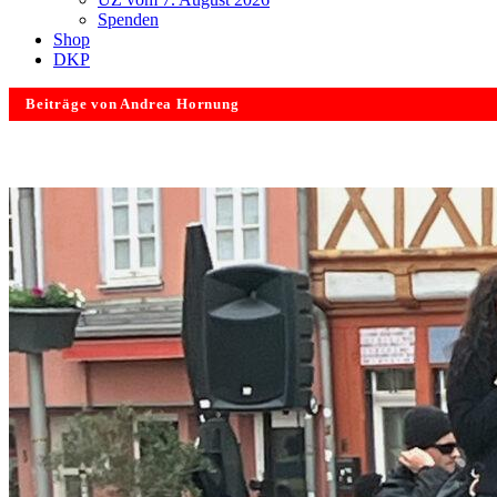
Spenden
Shop
DKP
Beiträge von Andrea Hornung