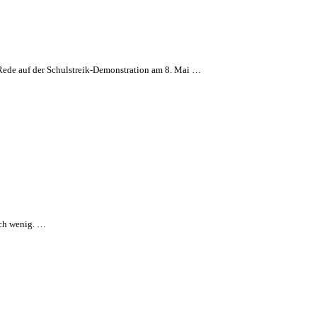
Rede auf der Schulstreik-Demonstration am 8. Mai …
ich wenig. …