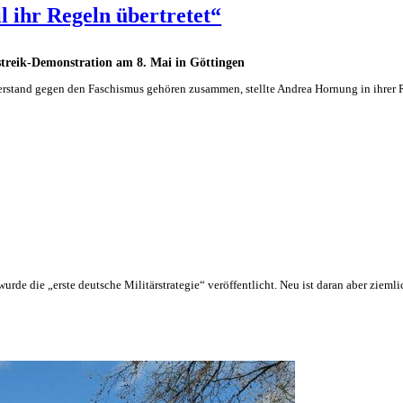
l ihr Regeln übertretet“
treik-Demonstration am 8. Mai in Göttingen
rstand gegen den Faschismus gehören zusammen, stellte Andrea Hornung in ihrer 
rde die „erste deutsche Militärstrategie“ veröffentlicht. Neu ist daran aber zieml