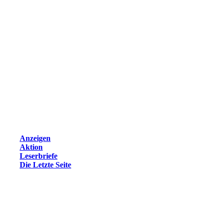
Anzeigen
Aktion
Leserbriefe
Die Letzte Seite