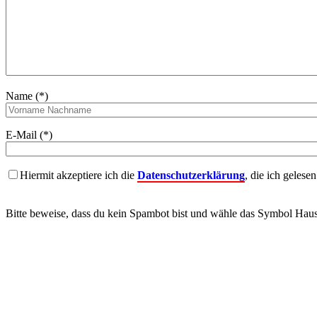
Name (*)
E-Mail (*)
Hiermit akzeptiere ich die
Datenschutzerklärung
, die ich gelese
Bitte beweise, dass du kein Spambot bist und wähle das Symbol
Hau