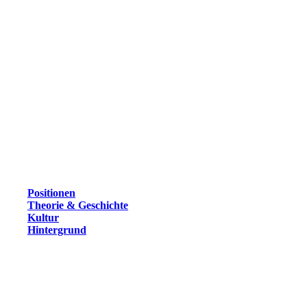
Positionen
Theorie & Geschichte
Kultur
Hintergrund