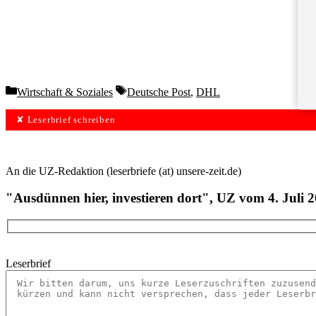
Categories
Tags
Wirtschaft & Soziales
Deutsche Post
,
DHL
✘ Leserbrief schreiben
An die UZ-Redaktion (leserbriefe (at) unsere-zeit.de)
"Ausdünnen hier, investieren dort", UZ vom 4. Juli 
Leserbrief