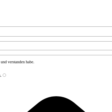
n und verstanden habe.
s
.