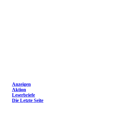
Anzeigen
Aktion
Leserbriefe
Die Letzte Seite