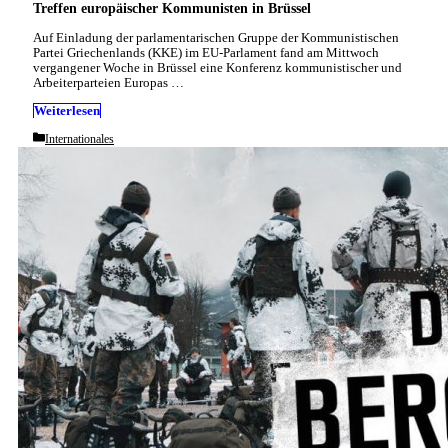
Treffen europäischer Kommunisten in Brüssel
Auf Einladung der parlamentarischen Gruppe der Kommunistischen
Partei Griechenlands (KKE) im EU-Parlament fand am Mittwoch
vergangener Woche in Brüssel eine Konferenz kommunistischer und
Arbeiterparteien Europas …
Weiterlesen
Categories
Internationales