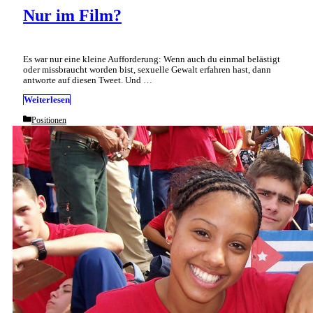
Nur im Film?
Es war nur eine kleine Aufforderung: Wenn auch du einmal belästigt
oder missbraucht worden bist, sexuelle Gewalt erfahren hast, dann
antworte auf diesen Tweet. Und …
Weiterlesen
Categories
Positionen