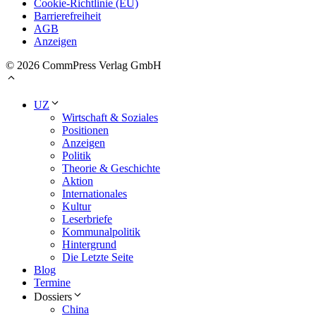
Cookie-Richtlinie (EU)
Barrierefreiheit
AGB
Anzeigen
© 2026 CommPress Verlag GmbH
UZ
Wirtschaft & Soziales
Positionen
Anzeigen
Politik
Theorie & Geschichte
Aktion
Internationales
Kultur
Leserbriefe
Kommunalpolitik
Hintergrund
Die Letzte Seite
Blog
Termine
Dossiers
China