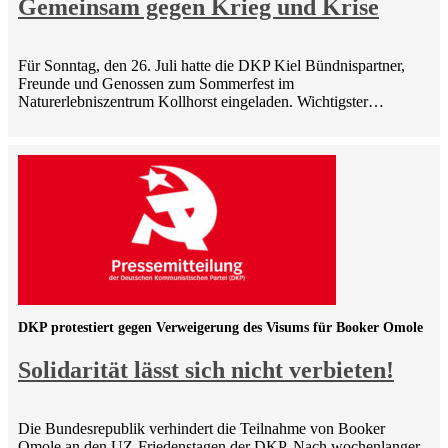
Gemeinsam gegen Krieg und Krise
Für Sonntag, den 26. Juli hatte die DKP Kiel Bündnispartner,
Freunde und Genossen zum Sommerfest im
Naturerlebniszentrum Kollhorst eingeladen. Wichtigster…
DKP protestiert gegen Verweigerung des Visums für Booker Omole
Solidarität lässt sich nicht verbieten!
Die Bundesrepublik verhindert die Teilnahme von Booker
Omole an den UZ-Friedenstagen der DKP. Nach wochenlanger