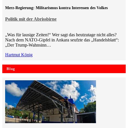
Merz-Regierung: Militarismus kontra Inte­ressen des Volkes
Politik mit der Abrissbirne
„Was für lausige Zeiten!“ Wer sagt das heutzutage nicht alles?
Nach dem NATO-Gipfel in Ankara seufzte das „Handelsblatt“:
„Der Trump-Wahnsinn…
Hartmut König
Blog