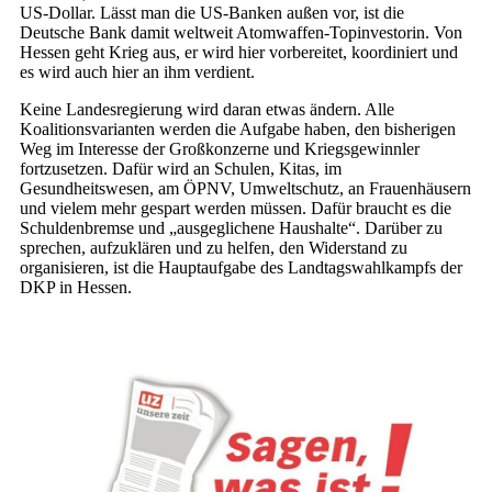
US-Dollar. Lässt man die US-Banken außen vor, ist die
Deutsche Bank damit weltweit Atomwaffen-Top­investorin. Von
Hessen geht Krieg aus, er wird hier vorbereitet, koordiniert und
es wird auch hier an ihm verdient.
Keine Landesregierung wird daran etwas ändern. Alle
Koalitionsvarianten werden die Aufgabe haben, den bisherigen
Weg im Interesse der Großkonzerne und Kriegsgewinnler
fortzusetzen. Dafür wird an Schulen, Kitas, im
Gesundheitswesen, am ÖPNV, Umweltschutz, an Frauenhäusern
und vielem mehr gespart werden müssen. Dafür braucht es die
Schuldenbremse und „ausgeglichene Haushalte“. Darüber zu
sprechen, aufzuklären und zu helfen, den Widerstand zu
organisieren, ist die Hauptaufgabe des Landtagswahlkampfs der
DKP in Hessen.