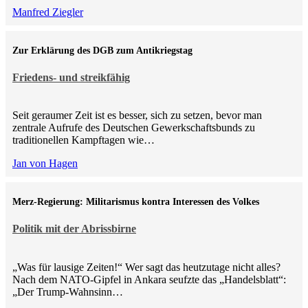
Manfred Ziegler
Zur Erklärung des DGB zum Antikriegstag
Friedens- und streikfähig
Seit geraumer Zeit ist es besser, sich zu setzen, bevor man
zentrale Aufrufe des Deutschen Gewerkschaftsbunds zu
traditionellen Kampftagen wie…
Jan von Hagen
Merz-Regierung: Militarismus kontra Inte­ressen des Volkes
Politik mit der Abrissbirne
„Was für lausige Zeiten!“ Wer sagt das heutzutage nicht alles?
Nach dem NATO-Gipfel in Ankara seufzte das „Handelsblatt“:
„Der Trump-Wahnsinn…