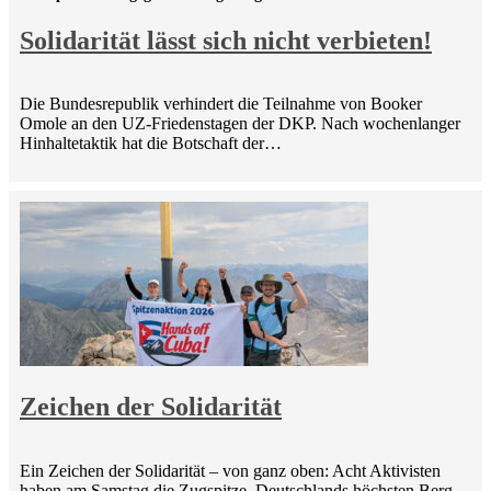
Solidarität lässt sich nicht verbieten!
Die Bundesrepublik verhindert die Teilnahme von Booker
Omole an den UZ-Friedenstagen der DKP. Nach wochenlanger
Hinhaltetaktik hat die Botschaft der…
Zeichen der Solidarität
Ein Zeichen der Solidarität – von ganz oben: Acht Aktivisten
haben am Samstag die Zugspitze, Deutschlands höchsten Berg,