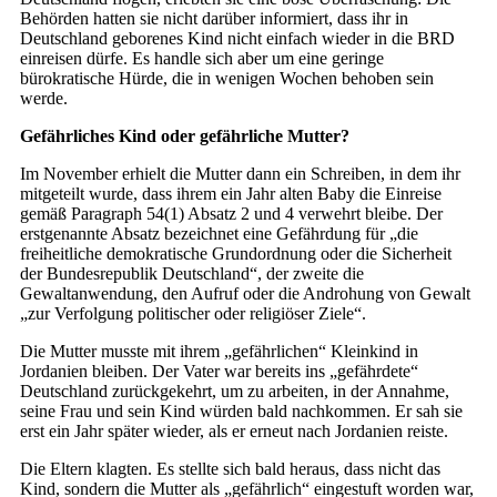
Behörden hatten sie nicht darüber informiert, dass ihr in
Deutschland geborenes Kind nicht einfach wieder in die BRD
einreisen dürfe. Es handle sich aber um eine geringe
bürokratische Hürde, die in wenigen Wochen behoben sein
werde.
Gefährliches Kind oder gefährliche Mutter?
Im November erhielt die Mutter dann ein Schreiben, in dem ihr
mitgeteilt wurde, dass ihrem ein Jahr alten Baby die Einreise
gemäß Paragraph 54(1) Absatz 2 und 4 verwehrt bleibe. Der
erstgenannte Absatz bezeichnet eine Gefährdung für „die
freiheitliche demokratische Grundordnung oder die Sicherheit
der Bundesrepublik Deutschland“, der zweite die
Gewaltanwendung, den Aufruf oder die Androhung von Gewalt
„zur Verfolgung politischer oder religiöser Ziele“.
Die Mutter musste mit ihrem „gefährlichen“ Kleinkind in
Jordanien bleiben. Der Vater war bereits ins „gefährdete“
Deutschland zurückgekehrt, um zu arbeiten, in der Annahme,
seine Frau und sein Kind würden bald nachkommen. Er sah sie
erst ein Jahr später wieder, als er erneut nach Jordanien reiste.
Die Eltern klagten. Es stellte sich bald heraus, dass nicht das
Kind, sondern die Mutter als „gefährlich“ eingestuft worden war,