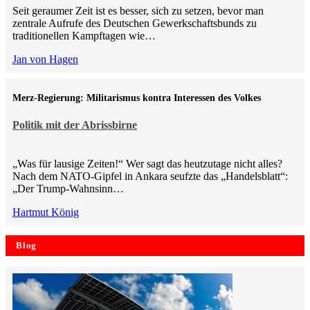
Seit geraumer Zeit ist es besser, sich zu setzen, bevor man
zentrale Aufrufe des Deutschen Gewerkschaftsbunds zu
traditionellen Kampftagen wie…
Jan von Hagen
Merz-Regierung: Militarismus kontra Inte­ressen des Volkes
Politik mit der Abrissbirne
„Was für lausige Zeiten!“ Wer sagt das heutzutage nicht alles?
Nach dem NATO-Gipfel in Ankara seufzte das „Handelsblatt“:
„Der Trump-Wahnsinn…
Hartmut König
Blog