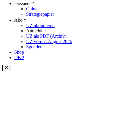
Dossiers
China
Strategiepapier
Abo
UZ abonnieren
Anmelden
UZ als PDF (Archiv)
UZ vom 7. August 2026
Spenden
Shop
DKP
Schließen