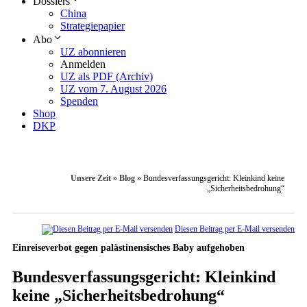
Dossiers
China
Strategiepapier
Abo
UZ abonnieren
Anmelden
UZ als PDF (Archiv)
UZ vom 7. August 2026
Spenden
Shop
DKP
Unsere Zeit
»
Blog
»
Bundesverfassungsgericht: Kleinkind keine
„Sicherheitsbedrohung“
Diesen Beitrag per E-Mail versenden
Einreiseverbot gegen palästinensisches Baby aufgehoben
Bundesverfassungsgericht: Kleinkind
keine „Sicherheitsbedrohung“