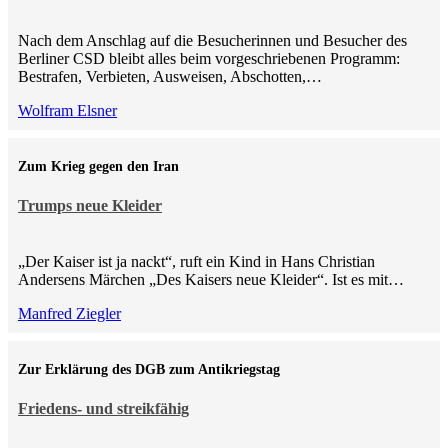
Nach dem Anschlag auf die Besucherinnen und Besucher des
Berliner CSD bleibt alles beim vorgeschriebenen Programm:
Bestrafen, Verbieten, Ausweisen, Abschotten,…
Wolfram Elsner
Zum Krieg gegen den Iran
Trumps neue Kleider
„Der Kaiser ist ja nackt“, ruft ein Kind in Hans Christian
Andersens Märchen „Des Kaisers neue Kleider“. Ist es mit…
Manfred Ziegler
Zur Erklärung des DGB zum Antikriegstag
Friedens- und streikfähig