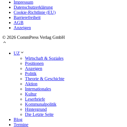
Impressum
Datenschutzerklärung
Cookie-Richtlinie (EU)
Barrierefreiheit
AGB
Anzeigen
© 2026 CommPress Verlag GmbH
UZ
Wirtschaft & Soziales
Positionen
Anzeigen
Politik
Theorie & Geschichte
Aktion
Internationales
Kultur
Leserbriefe
Kommunalpolitik
Hintergrund
Die Letzte Seite
Blog
Termine