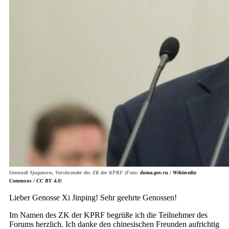
Gennadi Sjuganow, Vorsitzender des ZK der KPRF (Foto:
duma.gov.ru / Wikimedia
Commons /
CC BY 4.0
)
Lieber Genosse Xi Jinping! Sehr geehrte Genossen!
Im Namen des ZK der KPRF begrüße ich die Teilnehmer des
Forums herzlich. Ich danke den chinesischen Freunden aufrichtig