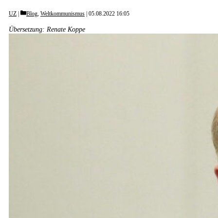
Categories
UZ
Blog
,
Weltkommunismus
05.08.2022 16:05
Übersetzung: Renate Koppe