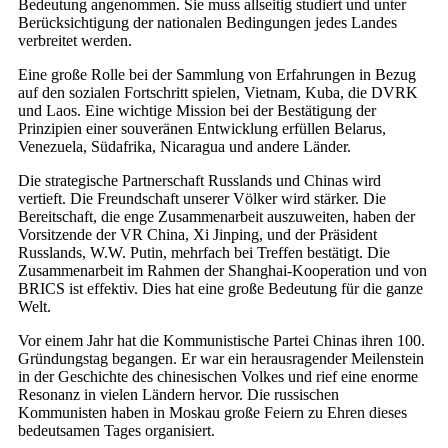
Bedeutung angenommen. Sie muss allseitig studiert und unter
Berücksichtigung der nationalen Bedingungen jedes Landes
verbreitet werden.
Eine große Rolle bei der Sammlung von Erfahrungen in Bezug
auf den sozialen Fortschritt spielen, Vietnam, Kuba, die DVRK
und Laos. Eine wichtige Mission bei der Bestätigung der
Prinzipien einer souveränen Entwicklung erfüllen Belarus,
Venezuela, Südafrika, Nicaragua und andere Länder.
Die strategische Partnerschaft Russlands und Chinas wird
vertieft. Die Freundschaft unserer Völker wird stärker. Die
Bereitschaft, die enge Zusammenarbeit auszuweiten, haben der
Vorsitzende der VR China, Xi Jinping, und der Präsident
Russlands, W.W. Putin, mehrfach bei Treffen bestätigt. Die
Zusammenarbeit im Rahmen der Shanghai-Kooperation und von
BRICS ist effektiv. Dies hat eine große Bedeutung für die ganze
Welt.
Vor einem Jahr hat die Kommunistische Partei Chinas ihren 100.
Gründungstag begangen. Er war ein herausragender Meilenstein
in der Geschichte des chinesischen Volkes und rief eine enorme
Resonanz in vielen Ländern hervor. Die russischen
Kommunisten haben in Moskau große Feiern zu Ehren dieses
bedeutsamen Tages organisiert.