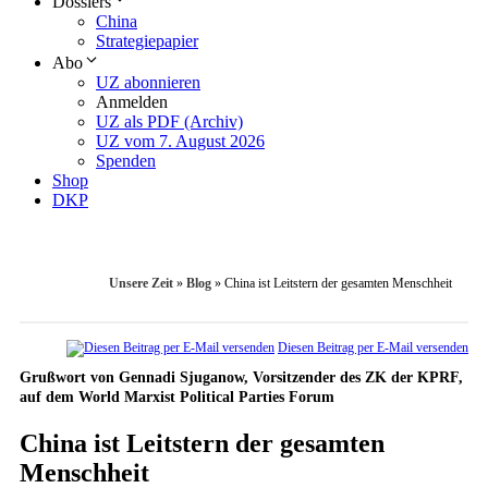
Dossiers
China
Strategiepapier
Abo
UZ abonnieren
Anmelden
UZ als PDF (Archiv)
UZ vom 7. August 2026
Spenden
Shop
DKP
Unsere Zeit
»
Blog
»
China ist Leitstern der gesamten Menschheit
Diesen Beitrag per E-Mail versenden
Grußwort von Gennadi Sjuganow, Vorsitzender des ZK der KPRF,
auf dem World Marxist Political Parties Forum
China ist Leitstern der gesamten
Menschheit