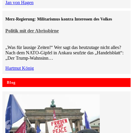
Jan von Hagen
Merz-Regierung: Militarismus kontra Inte­ressen des Volkes
Politik mit der Abrissbirne
„Was für lausige Zeiten!“ Wer sagt das heutzutage nicht alles?
Nach dem NATO-Gipfel in Ankara seufzte das „Handelsblatt“:
„Der Trump-Wahnsinn…
Hartmut König
Blog