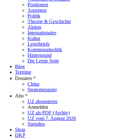
Positionen
Anzeigen
Politik
Theorie & Geschichte
Aktion
Internationales
Kultur
Leserbriefe
Kommunalpolitik
Hintergrund
Die Letzte Seite
Blog
Termine
Dossiers
China
Strategiepapier
Abo
UZ abonnieren
Anmelden
UZ als PDF (Archiv)
UZ vom 7. August 2026
Spenden
Shop
DKP