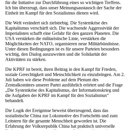
für die Initiative zur Durchführung eines so wichtigen Treffens.
Ich bin überzeugt, dass unser Meinungsaustausch der Sache der
Einheit im Kampf für den Sozialismus dienen wird.
Die Welt verändert sich zielstrebig. Die Systemkrise des
Kapitalismus verschärft sich. Die wachsende Aggressivität der
Imperialisten schafft eine Gefahr für den ganzen Planeten. Die
USA verstärken die militaristische Linie, verstärken die
Möglichkeiten der NATO, organisieren neue Militärbündnisse.
Unter diesen Bedingungen ist es für unsere Parteien besonders
wichtig, den Dialog auszuweiten und die Solidarität der
Aktivitäten zu stärken.
Die KPRF ist bereit, ihren Beitrag in den Kampf für Frieden,
soziale Gerechtigkeit und Menschlichkeit zu einzubringen. Am 2.
Juli haben wir diese Probleme auf dem Plenum des
Zentralkomitees unserer Partei ausführlich erörtert und die Frage
„Die Systemkrise des Kapitalismus, der Informationskrieg und
die Aufgaben der KPRF im Kampf für den Sozialismus“
behandelt.
Die Logik der Ereignisse beweist überzeugend, dass das
sozialistische China zur Lokomotive des Fortschritts und zum
Leitstern für die gesamte Menschheit geworden ist. Die
Erfahrung der Volksrepublik China hat praktisch universelle