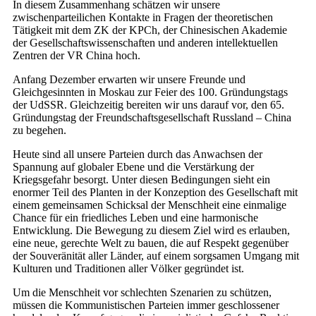
In diesem Zusammenhang schätzen wir unsere
zwischenparteilichen Kontakte in Fragen der theoretischen
Tätigkeit mit dem ZK der KPCh, der Chinesischen Akademie
der Gesellschaftswissenschaften und anderen intellektuellen
Zentren der VR China hoch.
Anfang Dezember erwarten wir unsere Freunde und
Gleichgesinnten in Moskau zur Feier des 100. Gründungstags
der UdSSR. Gleichzeitig bereiten wir uns darauf vor, den 65.
Gründungstag der Freundschaftsgesellschaft Russland – China
zu begehen.
Heute sind all unsere Parteien durch das Anwachsen der
Spannung auf globaler Ebene und die Verstärkung der
Kriegsgefahr besorgt. Unter diesen Bedingungen sieht ein
enormer Teil des Planten in der Konzeption des Gesellschaft mit
einem gemeinsamen Schicksal der Menschheit eine einmalige
Chance für ein friedliches Leben und eine harmonische
Entwicklung. Die Bewegung zu diesem Ziel wird es erlauben,
eine neue, gerechte Welt zu bauen, die auf Respekt gegenüber
der Souveränität aller Länder, auf einem sorgsamen Umgang mit
Kulturen und Traditionen aller Völker gegründet ist.
Um die Menschheit vor schlechten Szenarien zu schützen,
müssen die Kommunistischen Parteien immer geschlossener