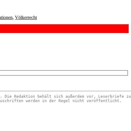
ationen
,
Völkerrecht