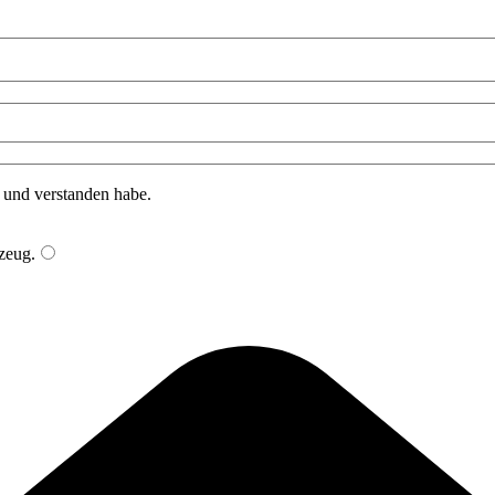
n und verstanden habe.
zeug
.