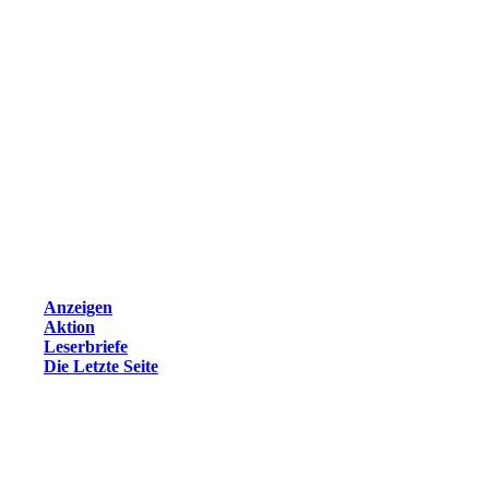
Anzeigen
Aktion
Leserbriefe
Die Letzte Seite