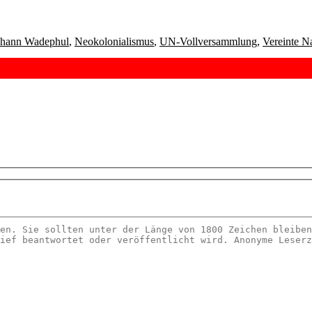
ohann Wadephul
,
Neokolonialismus
,
UN-Vollversammlung
,
Vereinte N