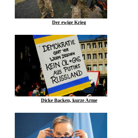
Der ewige Krieg
Dicke Backen, kurze Arme