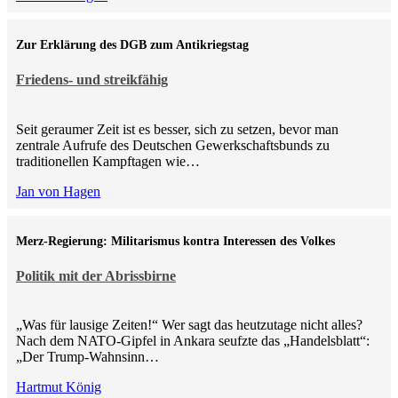
Zur Erklärung des DGB zum Antikriegstag
Friedens- und streikfähig
Seit geraumer Zeit ist es besser, sich zu setzen, bevor man
zentrale Aufrufe des Deutschen Gewerkschaftsbunds zu
traditionellen Kampftagen wie…
Jan von Hagen
Merz-Regierung: Militarismus kontra Inte­ressen des Volkes
Politik mit der Abrissbirne
„Was für lausige Zeiten!“ Wer sagt das heutzutage nicht alles?
Nach dem NATO-Gipfel in Ankara seufzte das „Handelsblatt“:
„Der Trump-Wahnsinn…
Hartmut König