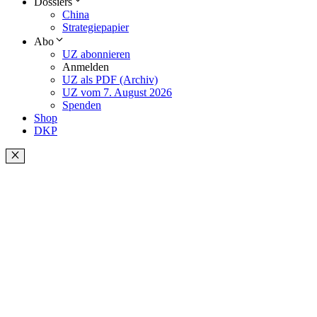
Dossiers
China
Strategiepapier
Abo
UZ abonnieren
Anmelden
UZ als PDF (Archiv)
UZ vom 7. August 2026
Spenden
Shop
DKP
Schließen