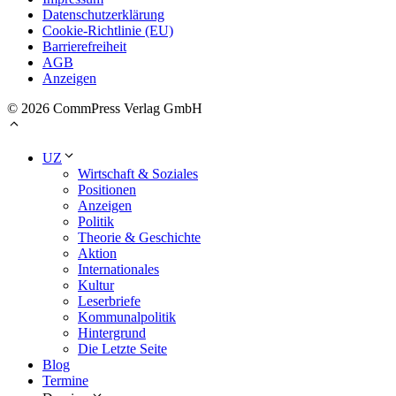
Datenschutzerklärung
Cookie-Richtlinie (EU)
Barrierefreiheit
AGB
Anzeigen
© 2026 CommPress Verlag GmbH
UZ
Wirtschaft & Soziales
Positionen
Anzeigen
Politik
Theorie & Geschichte
Aktion
Internationales
Kultur
Leserbriefe
Kommunalpolitik
Hintergrund
Die Letzte Seite
Blog
Termine