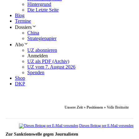
Hintergrund
Die Letzte Seite
Blog
Termine
Dossiers
China
Strategiepapier
Abo
UZ abonnieren
Anmelden
UZ als PDF (Archiv)
UZ vom 7. August 2026
Spenden
Shop
DKP
Unsere Zeit
»
Positionen
»
Volle Breitseite
Diesen Beitrag per E-Mail versenden
Zur Sanktionswelle gegen Journalisten