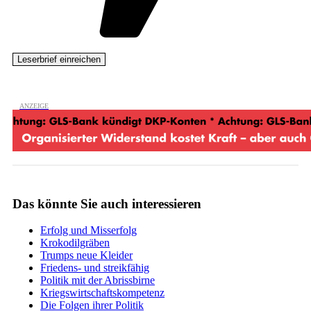
Das könnte Sie auch interessieren
Erfolg und Misserfolg
Krokodilgräben
Trumps neue Kleider
Friedens- und streikfähig
Politik mit der Abrissbirne
Kriegswirtschaftskompetenz
Die Folgen ihrer Politik