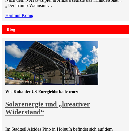
Nach dem NATO-Gipfel in Ankara seufzte das „Handelsblatt“:
„Der Trump-Wahnsinn…
Hartmut König
Blog
Wie Kuba der US-Energieblockade trotzt
Solarenergie und „kreativer
Widerstand“
Im Stadtteil Alcides Pino in Holguín befindet sich auf dem