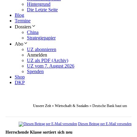
Hintergrund
Die Letzte Seite
Blog
Termine
Dossiers
China
Strategiepapier
Abo
UZ abonnieren
Anmelden
UZ als PDF (Archiv)
UZ vom 7. August 2026
Spenden
Shop
DKP
Unsere Zeit
»
Wirtschaft & Soziales
»
Deutsche Bank baut um
Diesen Beitrag per E-Mail versenden
Herrschende Klasse sortiert sich neu