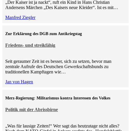
„Der Kaiser ist ja nackt“, ruft ein Kind in Hans Christian
Andersens Märchen „Des Kaisers neue Kleider“. Ist es mit…
Manfred Ziegler
Zur Erklärung des DGB zum Antikriegstag
Friedens- und streikfähig
Seit geraumer Zeit ist es besser, sich zu setzen, bevor man
zentrale Aufrufe des Deutschen Gewerkschaftsbunds zu
traditionellen Kampftagen wie…
Jan von Hagen
Merz-Regierung: Militarismus kontra Inte­ressen des Volkes
Politik mit der Abrissbirne
„Was für lausige Zeiten!“ Wer sagt das heutzutage nicht alles?