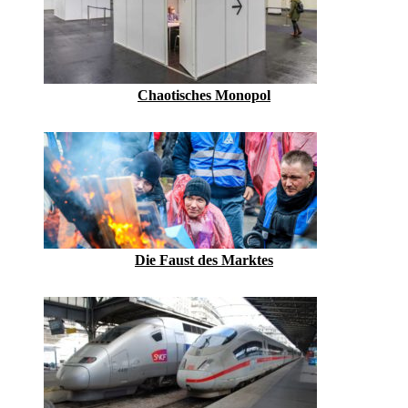
Chaotisches Monopol
Die Faust des Marktes