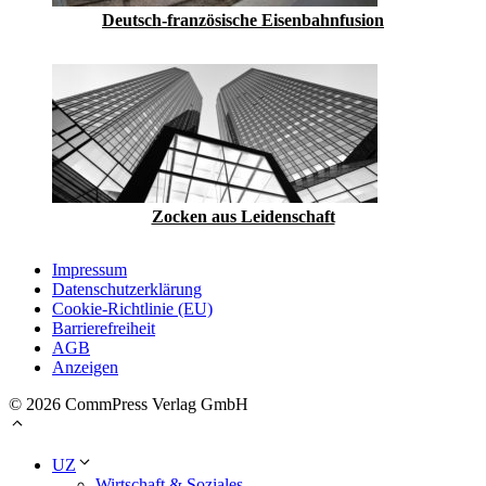
Deutsch-französische Eisenbahnfusion
Zocken aus Leidenschaft
Impressum
Datenschutzerklärung
Cookie-Richtlinie (EU)
Barrierefreiheit
AGB
Anzeigen
© 2026 CommPress Verlag GmbH
UZ
Wirtschaft & Soziales