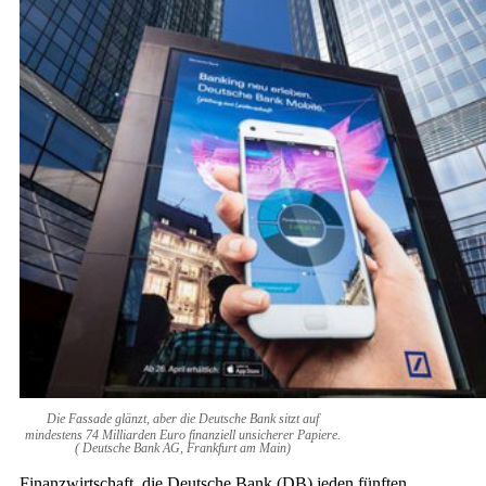
Die Fassade glänzt, aber die Deutsche Bank sitzt auf
mindestens 74 Milliarden Euro finanziell unsicherer Papiere.
( Deutsche Bank AG, Frankfurt am Main)
Finanzwirtschaft, die Deutsche Bank (DB) jeden fünften