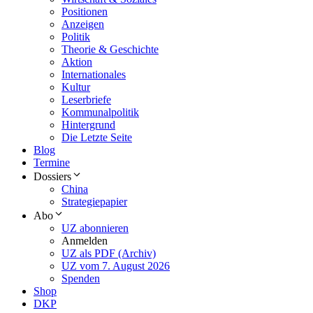
Positionen
Anzeigen
Politik
Theorie & Geschichte
Aktion
Internationales
Kultur
Leserbriefe
Kommunalpolitik
Hintergrund
Die Letzte Seite
Blog
Termine
Dossiers
China
Strategiepapier
Abo
UZ abonnieren
Anmelden
UZ als PDF (Archiv)
UZ vom 7. August 2026
Spenden
Shop
DKP