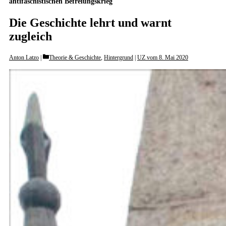
antifaschistischen Befreiungskrieg
Die Geschichte lehrt und warnt
zugleich
Categories
Anton Latzo
Theorie & Geschichte
,
Hintergrund
|
UZ vom 8. Mai 2020