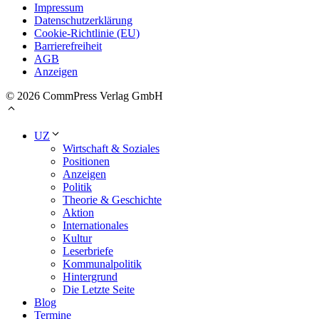
Impressum
Datenschutzerklärung
Cookie-Richtlinie (EU)
Barrierefreiheit
AGB
Anzeigen
© 2026 CommPress Verlag GmbH
UZ
Wirtschaft & Soziales
Positionen
Anzeigen
Politik
Theorie & Geschichte
Aktion
Internationales
Kultur
Leserbriefe
Kommunalpolitik
Hintergrund
Die Letzte Seite
Blog
Termine