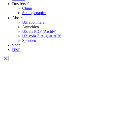
Dossiers
China
Strategiepapier
Abo
UZ abonnieren
Anmelden
UZ als PDF (Archiv)
UZ vom 7. August 2026
Spenden
Shop
DKP
Schließen