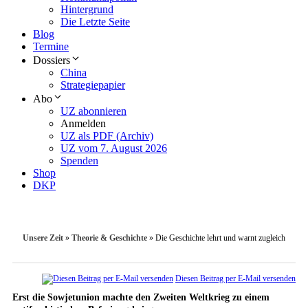
Hintergrund
Die Letzte Seite
Blog
Termine
Dossiers
China
Strategiepapier
Abo
UZ abonnieren
Anmelden
UZ als PDF (Archiv)
UZ vom 7. August 2026
Spenden
Shop
DKP
Unsere Zeit
»
Theorie & Geschichte
»
Die Geschichte lehrt und warnt zugleich
Diesen Beitrag per E-Mail versenden
Erst die Sowjetunion machte den Zweiten Weltkrieg zu einem