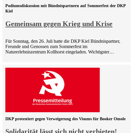
Podiumsdiskussion mit Bündnispartnern auf Sommerfest der DKP
Kiel
Gemeinsam gegen Krieg und Krise
Für Sonntag, den 26. Juli hatte die DKP Kiel Bündnispartner,
Freunde und Genossen zum Sommerfest im
Naturerlebniszentrum Kollhorst eingeladen. Wichtigster…
DKP protestiert gegen Verweigerung des Visums für Booker Omole
Solidarität lässt sich nicht verbieten!