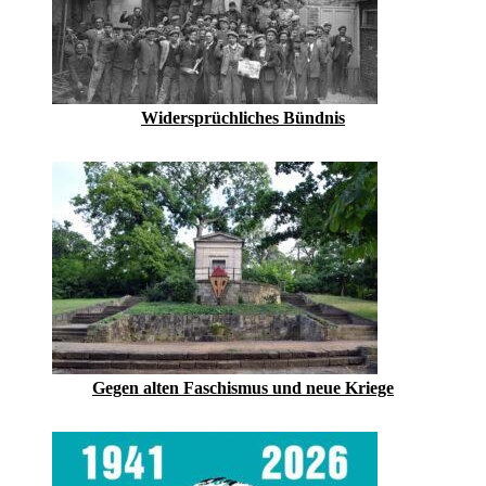
Widersprüchliches Bündnis
Gegen alten Faschismus und neue Kriege