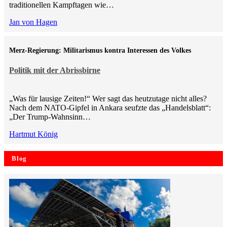
traditionellen Kampftagen wie…
Jan von Hagen
Merz-Regierung: Militarismus kontra Inte­ressen des Volkes
Politik mit der Abrissbirne
„Was für lausige Zeiten!“ Wer sagt das heutzutage nicht alles?
Nach dem NATO-Gipfel in Ankara seufzte das „Handelsblatt“:
„Der Trump-Wahnsinn…
Hartmut König
Blog