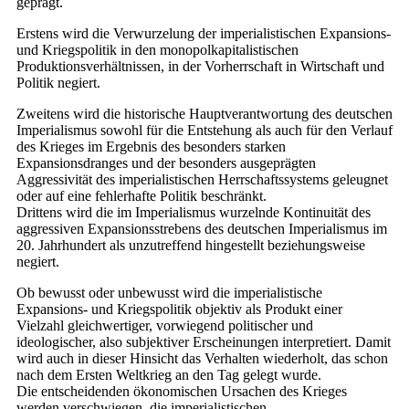
geprägt.
Erstens wird die Verwurzelung der imperialistischen Expansions-
und Kriegspolitik in den monopolkapitalistischen
Produktionsverhältnissen, in der Vorherrschaft in Wirtschaft und
Politik negiert.
Zweitens wird die historische Hauptverantwortung des deutschen
Imperialismus sowohl für die Entstehung als auch für den Verlauf
des Krieges im Ergebnis des besonders starken
Expansionsdranges und der besonders ausgeprägten
Aggressivität des imperialistischen Herrschaftssystems geleugnet
oder auf eine fehlerhafte Politik beschränkt.
Drittens wird die im Imperialismus wurzelnde Kontinuität des
aggressiven Expansionsstrebens des deutschen Imperialismus im
20. Jahrhundert als unzutreffend hingestellt beziehungsweise
negiert.
Ob bewusst oder unbewusst wird die imperialistische
Expansions- und Kriegspolitik objektiv als Produkt einer
Vielzahl gleichwertiger, vorwiegend politischer und
ideologischer, also subjektiver Erscheinungen interpretiert. Damit
wird auch in dieser Hinsicht das Verhalten wiederholt, das schon
nach dem Ersten Weltkrieg an den Tag gelegt wurde.
Die entscheidenden ökonomischen Ursachen des Krieges
werden verschwiegen, die imperialistischen