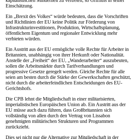
kapitalistischen Minderheit zu vertreten, so Griffiths in seiner
Einschätzung.
Ein „Brexit des Volkes“ würde bedeuten, dass die Vorschriften
und Richtlinien der EU keine Politik zur Förderung von
Infrastrukturinvestitionen, Produktion, Wirtschaftsplanung,
öffentlichem Eigentum und regionaler Entwicklung mehr
verbieten würden.
Ein Austritt aus der EU ermögliche volle Rechte für Arbeiter in
Britannien, unabhängig von ihrer Herkunft oder Nationalität.
Anstelle der „Freiheit“ der EU, „Wanderarbeiter“ auszubeuten,
sollen die Arbeitsmärkte durch Tarifverhandlungen und
progressive Gesetze geregelt werden. Gleiche Rechte für alle
seien am besten durch die Stärke der Gewerkschaften geschützt,
nicht durch die arbeiterfeindlichen Entscheidungen des EU-
Gerichtshofs.
Die CPB lehnt die Mitgliedschaft in einer militarisierten,
imperialistischen Europäischen Union ab. Ein Austritt aus der
EU müsse auch dazu führen, dass Großbritannien sich
vollständig von allen durch den Vertrag von Lissabon
genehmigten militärischen Strukturen und Programmen
zurückzieht.
Dies sei nicht nur die Alternative zur Mitgliedschaft in der