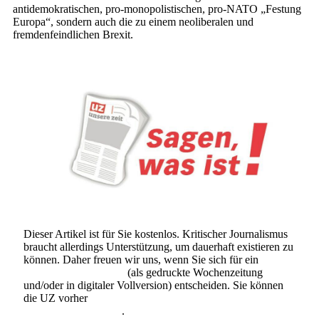
antidemokratischen, pro-monopolistischen, pro-NATO „Festung
Europa“, sondern auch die zu einem neoliberalen und
fremdenfeindlichen Brexit.
Dieser Artikel ist für Sie kostenlos. Kritischer Journalismus
braucht allerdings Unterstützung, um dauerhaft existieren zu
können. Daher freuen wir uns, wenn Sie sich für ein
Abonnement der UZ
(als gedruckte Wochenzeitung
und/oder in digitaler Vollversion) entscheiden. Sie können
die UZ vorher
6 Wochen lang kostenlos und
unverbindlich testen
.