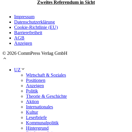
Zweites Referendum in Sicht
Impressum
Datenschutzerklärung
Cookie-Richtlinie (EU)
Barrierefreiheit
AGB
Anzeigen
© 2026 CommPress Verlag GmbH
UZ
Wirtschaft & Soziales
Positionen
Anzeigen
Politik
Theorie & Geschichte
Aktion
Internationales
Kultur
Leserbriefe
Kommunalpolitik
Hintergrund