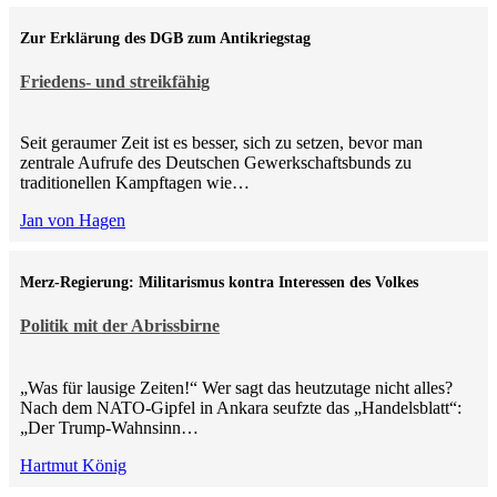
Zur Erklärung des DGB zum Antikriegstag
Friedens- und streikfähig
Seit geraumer Zeit ist es besser, sich zu setzen, bevor man
zentrale Aufrufe des Deutschen Gewerkschaftsbunds zu
traditionellen Kampftagen wie…
Jan von Hagen
Merz-Regierung: Militarismus kontra Inte­ressen des Volkes
Politik mit der Abrissbirne
„Was für lausige Zeiten!“ Wer sagt das heutzutage nicht alles?
Nach dem NATO-Gipfel in Ankara seufzte das „Handelsblatt“:
„Der Trump-Wahnsinn…
Hartmut König