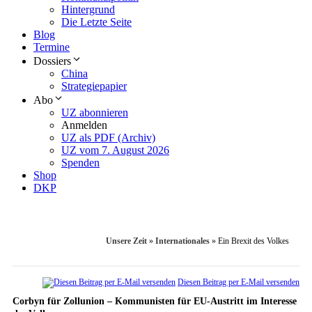
Hintergrund
Die Letzte Seite
Blog
Termine
Dossiers
China
Strategiepapier
Abo
UZ abonnieren
Anmelden
UZ als PDF (Archiv)
UZ vom 7. August 2026
Spenden
Shop
DKP
Unsere Zeit
»
Internationales
»
Ein Brexit des Volkes
Diesen Beitrag per E-Mail versenden
Corbyn für Zollunion – Kommunisten für EU-Austritt im Interesse