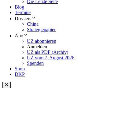
Die Letzte Seite
Blog
Termine
Dossiers
China
Strategiepapier
Abo
UZ abonnieren
Anmelden
UZ als PDF (Archiv)
UZ vom 7. August 2026
Spenden
Shop
DKP
Schließen