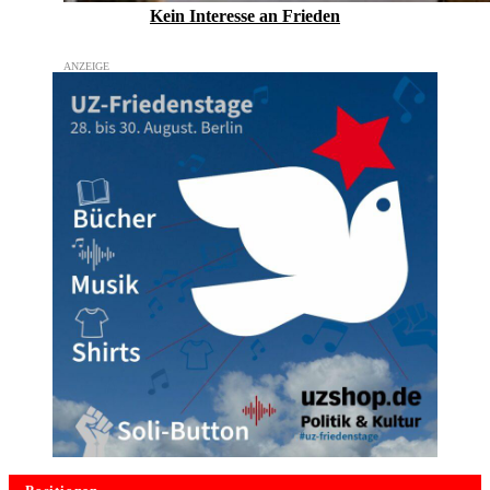
Kein Inte­resse an Frieden