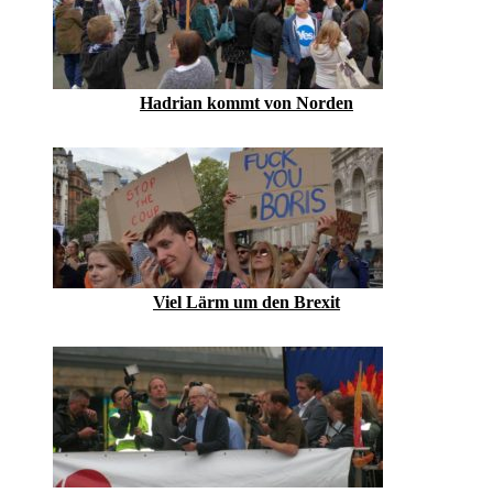
Hadrian kommt von Norden
Viel Lärm um den Brexit