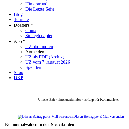
Hintergrund
Die Letzte Seite
Blog
Termine
Dossiers
China
Strategiepapier
Abo
UZ abonnieren
Anmelden
UZ als PDF (Archiv)
UZ vom 7. August 2026
Spenden
Shop
DKP
Unsere Zeit
»
Internationales
»
Erfolge für Kommunisten
Diesen Beitrag per E-Mail versenden
Kommunalwahlen in den Niederlanden