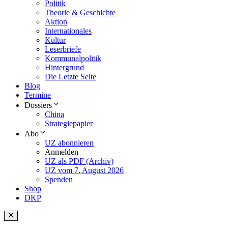
Politik
Theorie & Geschichte
Aktion
Internationales
Kultur
Leserbriefe
Kommunalpolitik
Hintergrund
Die Letzte Seite
Blog
Termine
Dossiers
China
Strategiepapier
Abo
UZ abonnieren
Anmelden
UZ als PDF (Archiv)
UZ vom 7. August 2026
Spenden
Shop
DKP
Schließen