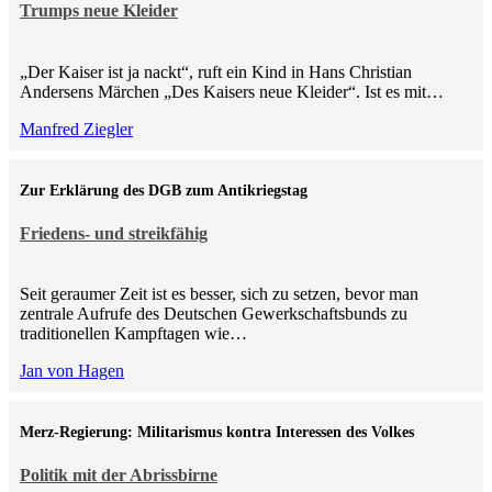
Trumps neue Kleider
„Der Kaiser ist ja nackt“, ruft ein Kind in Hans Christian
Andersens Märchen „Des Kaisers neue Kleider“. Ist es mit…
Manfred Ziegler
Zur Erklärung des DGB zum Antikriegstag
Friedens- und streikfähig
Seit geraumer Zeit ist es besser, sich zu setzen, bevor man
zentrale Aufrufe des Deutschen Gewerkschaftsbunds zu
traditionellen Kampftagen wie…
Jan von Hagen
Merz-Regierung: Militarismus kontra Inte­ressen des Volkes
Politik mit der Abrissbirne