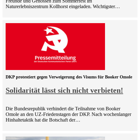
Freunde und Genossen zum Sommerfest im
Naturerlebniszentrum Kollhorst eingeladen. Wichtigster…
DKP protestiert gegen Verweigerung des Visums für Booker Omole
Solidarität lässt sich nicht verbieten!
Die Bundesrepublik verhindert die Teilnahme von Booker
Omole an den UZ-Friedenstagen der DKP. Nach wochenlanger
Hinhaltetaktik hat die Botschaft der…