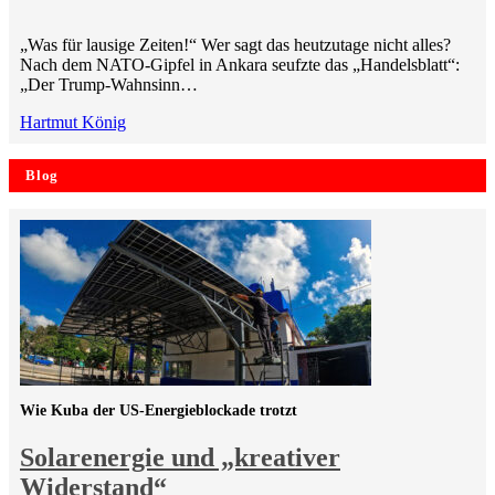
„Was für lausige Zeiten!“ Wer sagt das heutzutage nicht alles?
Nach dem NATO-Gipfel in Ankara seufzte das „Handelsblatt“:
„Der Trump-Wahnsinn…
Hartmut König
Blog
Wie Kuba der US-Energieblockade trotzt
Solarenergie und „kreativer
Widerstand“