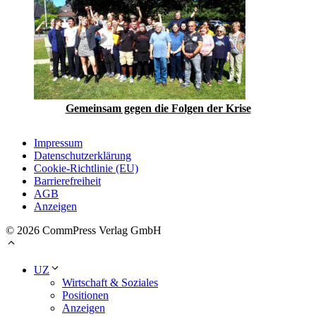
Gemeinsam gegen die Folgen der Krise
Impressum
Datenschutzerklärung
Cookie-Richtlinie (EU)
Barrierefreiheit
AGB
Anzeigen
© 2026 CommPress Verlag GmbH
UZ
Wirtschaft & Soziales
Positionen
Anzeigen