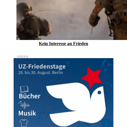
Kein Inte­resse an Frieden