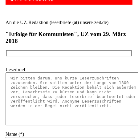
✘ Leserbrief schreiben
An die UZ-Redaktion (leserbriefe (at) unsere-zeit.de)
"Erfolge für Kommunisten", UZ vom 29. März
2018
Leserbrief
Name (*)