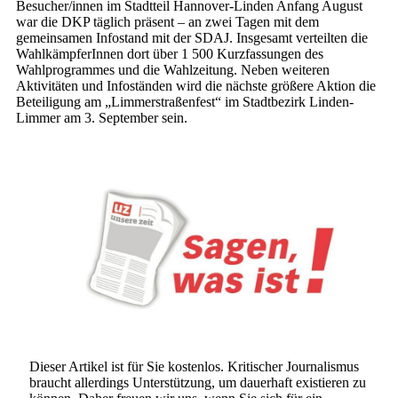
Besucher/innen im Stadtteil Hannover-Linden Anfang August
war die DKP täglich präsent – an zwei Tagen mit dem
gemeinsamen Infostand mit der SDAJ. Insgesamt verteilten die
WahlkämpferInnen dort über 1 500 Kurzfassungen des
Wahlprogrammes und die Wahlzeitung. Neben weiteren
Aktivitäten und Infoständen wird die nächste größere Aktion die
Beteiligung am „Limmerstraßenfest“ im Stadtbezirk Linden-
Limmer am 3. September sein.
Dieser Artikel ist für Sie kostenlos. Kritischer Journalismus
braucht allerdings Unterstützung, um dauerhaft existieren zu