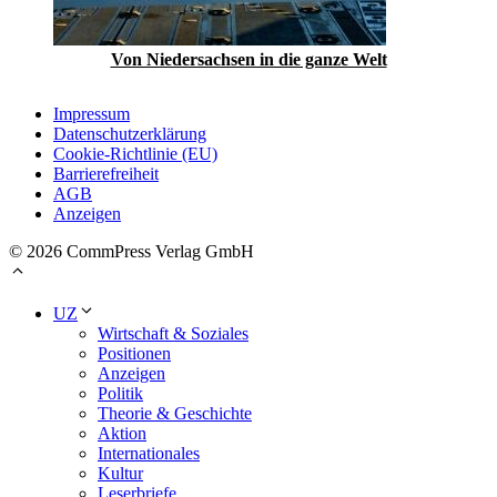
Von Niedersachsen in die ganze Welt
Impressum
Datenschutzerklärung
Cookie-Richtlinie (EU)
Barrierefreiheit
AGB
Anzeigen
© 2026 CommPress Verlag GmbH
UZ
Wirtschaft & Soziales
Positionen
Anzeigen
Politik
Theorie & Geschichte
Aktion
Internationales
Kultur
Leserbriefe