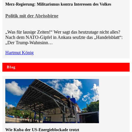
Merz-Regierung: Militarismus kontra Inte­ressen des Volkes
Politik mit der Abrissbirne
„Was für lausige Zeiten!“ Wer sagt das heutzutage nicht alles?
Nach dem NATO-Gipfel in Ankara seufzte das „Handelsblatt“:
„Der Trump-Wahnsinn…
Hartmut König
Blog
Wie Kuba der US-Energieblockade trotzt