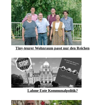
Tiny-teurer Wohnraum passt nur den Reichen
Lahme Ente Kommunalpolitik?