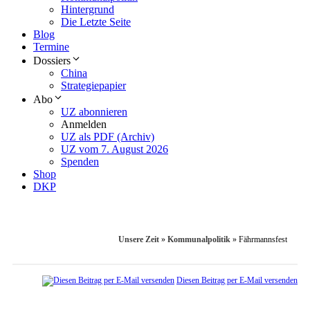
Hintergrund
Die Letzte Seite
Blog
Termine
Dossiers
China
Strategiepapier
Abo
UZ abonnieren
Anmelden
UZ als PDF (Archiv)
UZ vom 7. August 2026
Spenden
Shop
DKP
Unsere Zeit
»
Kommunalpolitik
»
Fährmannsfest
Diesen Beitrag per E-Mail versenden