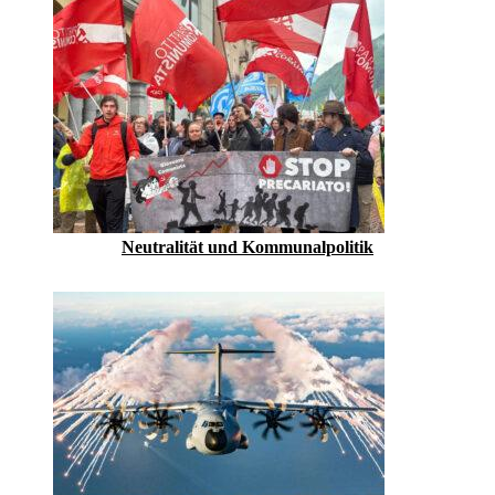
Neutralität und Kommunalpolitik