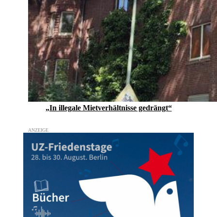
„In illegale Mietverhältnisse gedrängt“