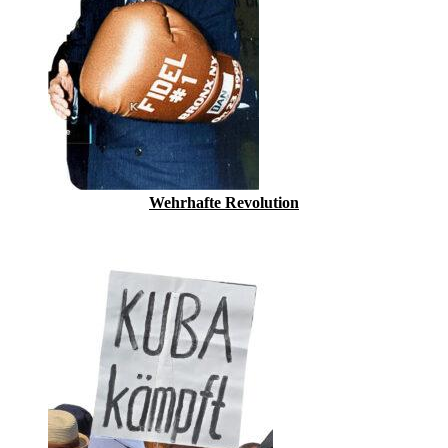
Wehrhafte Revolution