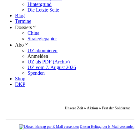
Hintergrund
Die Letzte Seite
Blog
Termine
Dossiers
China
Strategiepapier
Abo
UZ abonnieren
Anmelden
UZ als PDF (Archiv)
UZ vom 7. August 2026
Spenden
Shop
DKP
Unsere Zeit
»
Aktion
»
Fest der Solidarität
Diesen Beitrag per E-Mail versenden