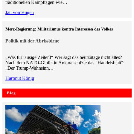
traditionellen Kampftagen wie…
Jan von Hagen
Merz-Regierung: Militarismus kontra Inte­ressen des Volkes
Politik mit der Abrissbirne
„Was für lausige Zeiten!“ Wer sagt das heutzutage nicht alles?
Nach dem NATO-Gipfel in Ankara seufzte das „Handelsblatt“:
„Der Trump-Wahnsinn…
Hartmut König
Blog