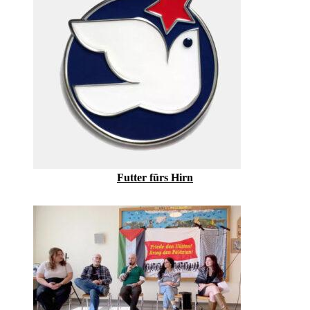
Futter fürs Hirn