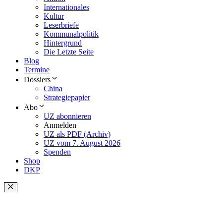
Internationales
Kultur
Leserbriefe
Kommunalpolitik
Hintergrund
Die Letzte Seite
Blog
Termine
Dossiers
China
Strategiepapier
Abo
UZ abonnieren
Anmelden
UZ als PDF (Archiv)
UZ vom 7. August 2026
Spenden
Shop
DKP
Schließen