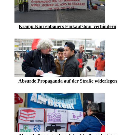
Kramp-Karrenbauers Einkaufstour verhindern
Absurde Propaganda auf der Straße widerlegen