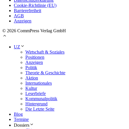
Datenschutzerklärung
Cookie-Richtlinie (EU)
Barrierefreiheit
AGB
Anzeigen
© 2026 CommPress Verlag GmbH
UZ
Wirtschaft & Soziales
Positionen
Anzeigen
Politik
Theorie & Geschichte
Aktion
Internationales
Kultur
Leserbriefe
Kommunalpolitik
Hintergrund
Die Letzte Seite
Blog
Termine
Dossiers