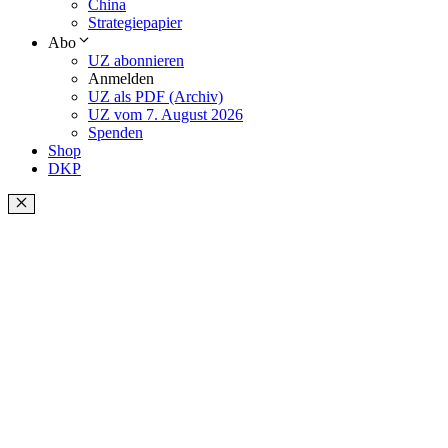
China
Strategiepapier
Abo
UZ abonnieren
Anmelden
UZ als PDF (Archiv)
UZ vom 7. August 2026
Spenden
Shop
DKP
Schließen