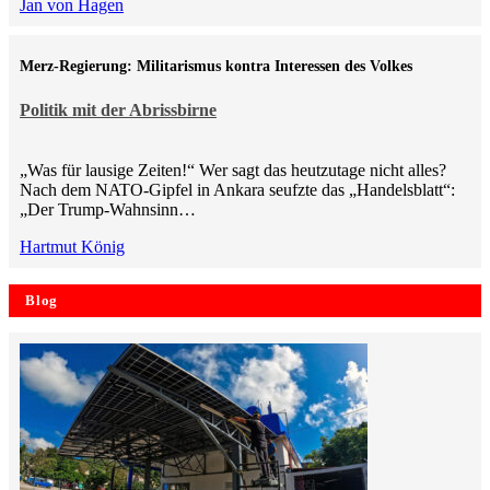
Jan von Hagen
Merz-Regierung: Militarismus kontra Inte­ressen des Volkes
Politik mit der Abrissbirne
„Was für lausige Zeiten!“ Wer sagt das heutzutage nicht alles?
Nach dem NATO-Gipfel in Ankara seufzte das „Handelsblatt“:
„Der Trump-Wahnsinn…
Hartmut König
Blog