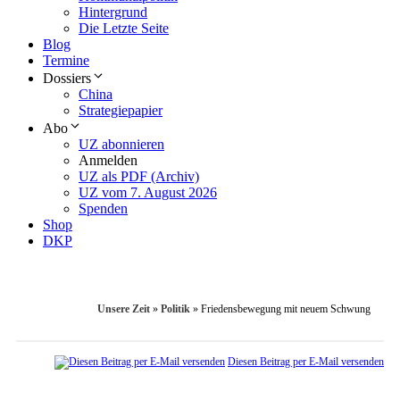
Hintergrund
Die Letzte Seite
Blog
Termine
Dossiers
China
Strategiepapier
Abo
UZ abonnieren
Anmelden
UZ als PDF (Archiv)
UZ vom 7. August 2026
Spenden
Shop
DKP
Unsere Zeit
»
Politik
»
Friedensbewegung mit neuem Schwung
Diesen Beitrag per E-Mail versenden