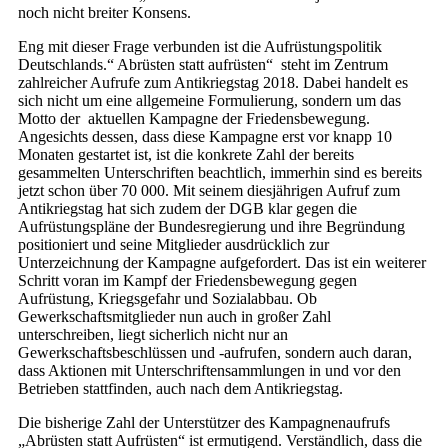
noch nicht breiter Konsens.
Eng mit dieser Frage verbunden ist die Aufrüstungspolitik
Deutschlands.“ Abrüsten statt aufrüsten“ steht im Zentrum
zahlreicher Aufrufe zum Antikriegstag 2018. Dabei handelt es
sich nicht um eine allgemeine Formulierung, sondern um das
Motto der aktuellen Kampagne der Friedensbewegung.
Angesichts dessen, dass diese Kampagne erst vor knapp 10
Monaten gestartet ist, ist die konkrete Zahl der bereits
gesammelten Unterschriften beachtlich, immerhin sind es bereits
jetzt schon über 70 000. Mit seinem diesjährigen Aufruf zum
Antikriegstag hat sich zudem der DGB klar gegen die
Aufrüstungspläne der Bundesregierung und ihre Begründung
positioniert und seine Mitglieder ausdrücklich zur
Unterzeichnung der Kampagne aufgefordert. Das ist ein weiterer
Schritt voran im Kampf der Friedensbewegung gegen
Aufrüstung, Kriegsgefahr und Sozialabbau. Ob
Gewerkschaftsmitglieder nun auch in großer Zahl
unterschreiben, liegt sicherlich nicht nur an
Gewerkschaftsbeschlüssen und -aufrufen, sondern auch daran,
dass Aktionen mit Unterschriftensammlungen in und vor den
Betrieben stattfinden, auch nach dem Antikriegstag.
Die bisherige Zahl der Unterstützer des Kampagnenaufrufs
„Abrüsten statt Aufrüsten“ ist ermutigend. Verständlich, dass die