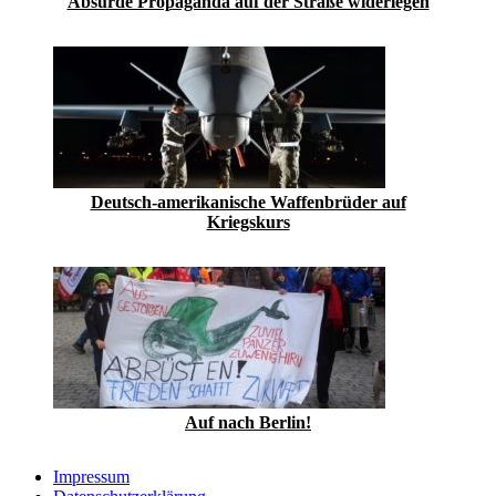
Absurde Propaganda auf der Straße widerlegen
Deutsch-amerikanische Waffenbrüder auf
Kriegskurs
Auf nach Berlin!
Impressum