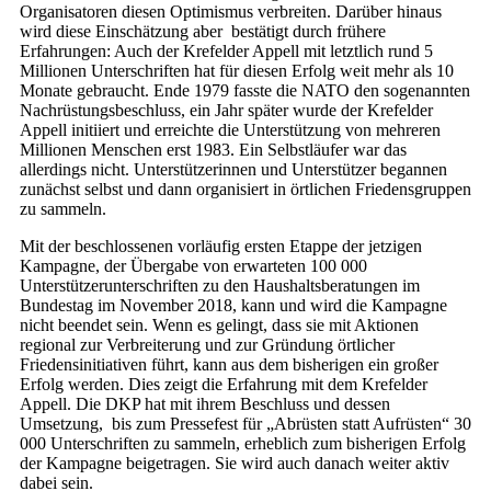
Organisatoren diesen Optimismus verbreiten. Darüber hinaus
wird diese Einschätzung aber bestätigt durch frühere
Erfahrungen: Auch der Krefelder Appell mit letztlich rund 5
Millionen Unterschriften hat für diesen Erfolg weit mehr als 10
Monate gebraucht. Ende 1979 fasste die NATO den sogenannten
Nachrüstungsbeschluss, ein Jahr später wurde der Krefelder
Appell initiiert und erreichte die Unterstützung von mehreren
Millionen Menschen erst 1983. Ein Selbstläufer war das
allerdings nicht. Unterstützerinnen und Unterstützer begannen
zunächst selbst und dann organisiert in örtlichen Friedensgruppen
zu sammeln.
Mit der beschlossenen vorläufig ersten Etappe der jetzigen
Kampagne, der Übergabe von erwarteten 100 000
Unterstützerunterschriften zu den Haushaltsberatungen im
Bundestag im November 2018, kann und wird die Kampagne
nicht beendet sein. Wenn es gelingt, dass sie mit Aktionen
regional zur Verbreiterung und zur Gründung örtlicher
Friedensinitiativen führt, kann aus dem bisherigen ein großer
Erfolg werden. Dies zeigt die Erfahrung mit dem Krefelder
Appell. Die DKP hat mit ihrem Beschluss und dessen
Umsetzung, bis zum Pressefest für „Abrüsten statt Aufrüsten“ 30
000 Unterschriften zu sammeln, erheblich zum bisherigen Erfolg
der Kampagne beigetragen. Sie wird auch danach weiter aktiv
dabei sein.