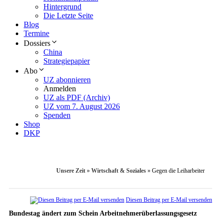
Hintergrund
Die Letzte Seite
Blog
Termine
Dossiers
China
Strategiepapier
Abo
UZ abonnieren
Anmelden
UZ als PDF (Archiv)
UZ vom 7. August 2026
Spenden
Shop
DKP
Unsere Zeit
»
Wirtschaft & Soziales
»
Gegen die Leiharbeiter
Diesen Beitrag per E-Mail versenden
Bundestag ändert zum Schein Arbeitnehmerüberlassungsgesetz