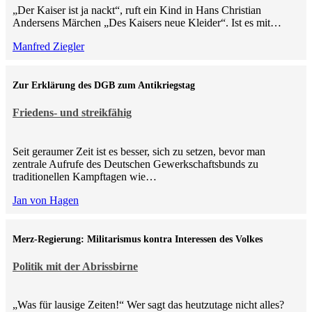
„Der Kaiser ist ja nackt“, ruft ein Kind in Hans Christian
Andersens Märchen „Des Kaisers neue Kleider“. Ist es mit…
Manfred Ziegler
Zur Erklärung des DGB zum Antikriegstag
Friedens- und streikfähig
Seit geraumer Zeit ist es besser, sich zu setzen, bevor man
zentrale Aufrufe des Deutschen Gewerkschaftsbunds zu
traditionellen Kampftagen wie…
Jan von Hagen
Merz-Regierung: Militarismus kontra Inte­ressen des Volkes
Politik mit der Abrissbirne
„Was für lausige Zeiten!“ Wer sagt das heutzutage nicht alles?