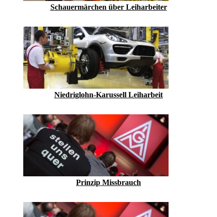
Schauermärchen über Leiharbeiter
Niedriglohn-Karussell Leiharbeit
Prinzip Missbrauch