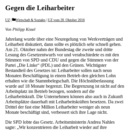
Gegen die Leiharbeiter
Categories
UZ
Wirtschaft & Soziales
|
UZ vom 28. Oktober 2016
Von Philipp Kissel
Jahrelang wurde über eine Neuregelung von Werkverträgen und
Leiharbeit diskutiert, dann sollte es plötzlich sehr schnell gehen.
Am 21. Oktober nahm der Bundestag die zweite und dritte
Lesung des Gesetzentwurfs vor und verabschiedete es mit den
Stimmen von SPD und CDU und gegen die Stimmen von der
Partei „Die Linke“ (PDL) und den Grünen. Wichtigster
Bestandteil des Gesetzes ist: Leiharbeiter sollen nach neun
Monaten Beschäftigung in einem Betrieb den gleichen Lohn
erhalten wie die Stammbelegschaft. Die Höchstüberlassung
wurde auf 18 Monate begrenzt. Die Begrenzung ist nicht auf den
Arbeitsplatz im Betrieb bezogen, sondern auf die
Leiharbeitskraft. Die Unternehmen können also auch in Zukunft
Arbeitsplätze dauerhaft mit Leiharbeitskräften besetzen. Da zwei
Drittel der fast eine Million Leiharbeiter weniger als neun
Monate beschäftigt sind, verbessert sich ihre Lage nicht.
Die SPD lobte das Gesetz. Arbeitsministerin Andrea Nahles
sagte: „Wir konzentrieren die Leiharbeit wieder auf ihre