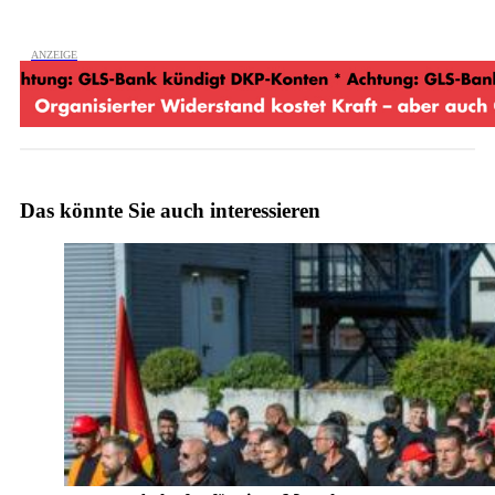
Das könnte Sie auch interessieren