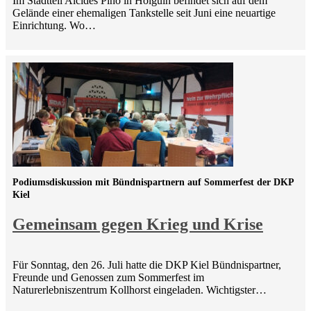
Im Stadtteil Alcides Pino in Holguín befindet sich auf dem
Gelände einer ehemaligen Tankstelle seit Juni eine neuartige
Einrichtung. Wo…
Podiumsdiskussion mit Bündnispartnern auf Sommerfest der DKP
Kiel
Gemeinsam gegen Krieg und Krise
Für Sonntag, den 26. Juli hatte die DKP Kiel Bündnispartner,
Freunde und Genossen zum Sommerfest im
Naturerlebniszentrum Kollhorst eingeladen. Wichtigster…