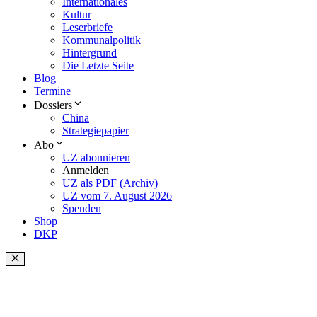
Internationales
Kultur
Leserbriefe
Kommunalpolitik
Hintergrund
Die Letzte Seite
Blog
Termine
Dossiers
China
Strategiepapier
Abo
UZ abonnieren
Anmelden
UZ als PDF (Archiv)
UZ vom 7. August 2026
Spenden
Shop
DKP
Schließen