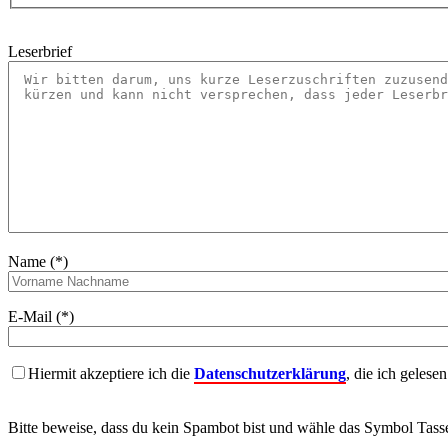
Leserbrief
Name (*)
E-Mail (*)
Hiermit akzeptiere ich die
Datenschutzerklärung
, die ich gelese
Bitte beweise, dass du kein Spambot bist und wähle das Symbol
Tass