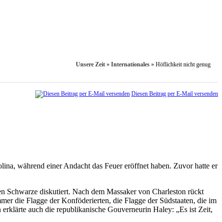
Unsere Zeit
»
Internationales
»
Höflichkeit nicht genug
Diesen Beitrag per E-Mail versenden
olina, während einer Andacht das Feuer eröffnet haben. Zuvor hatte er
en Schwarze diskutiert. Nach dem Massaker von Charleston rückt
mer die Flagge der Konföderierten, die Flagge der Südstaaten, die im
erklärte auch die republikanische Gouverneurin Haley: „Es ist Zeit,