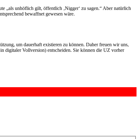
 „als unhöflich gilt, öffentlich ‚Nigger‘ zu sagen.“ Aber natürlich
 entsprechend bewaffnet gewesen wäre.
rstützung, um dauerhaft existieren zu können. Daher freuen wir uns,
n digitaler Vollversion) entscheiden. Sie können die UZ vorher
6