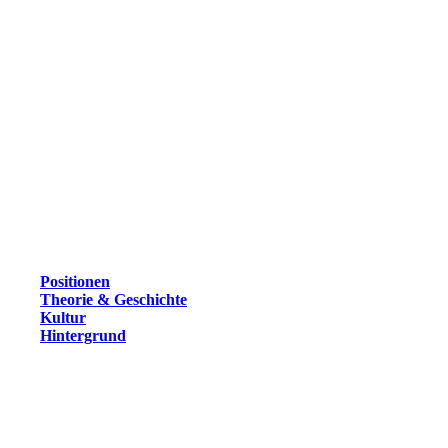
Positionen
Theorie & Geschichte
Kultur
Hintergrund