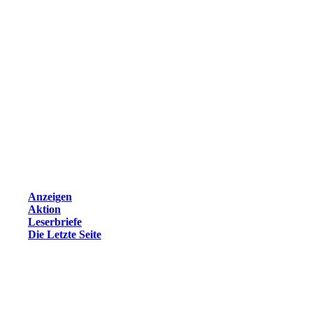
Anzeigen
Aktion
Leserbriefe
Die Letzte Seite