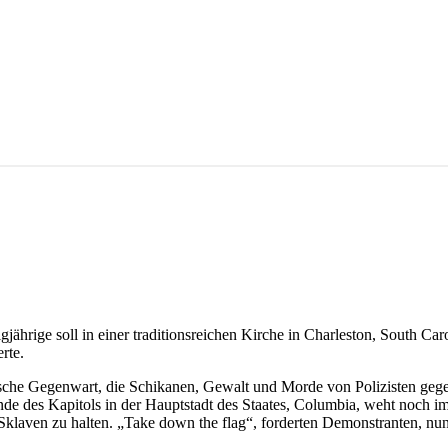
hrige soll in einer traditionsreichen Kirche in Charleston, South Car
rte.
ische Gegenwart, die Schikanen, Gewalt und Morde von Polizisten geg
de des Kapitols in der Hauptstadt des Staates, Columbia, weht noch im
klaven zu halten. „Take down the flag“, forderten Demonstranten, nun 