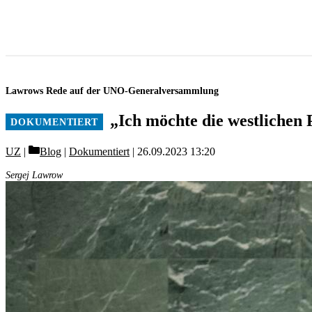
Lawrows Rede auf der UNO-Generalversammlung
„Ich möchte die westlichen 
Categories
UZ
Blog
|
Dokumentiert
26.09.2023 13:20
Sergej Lawrow