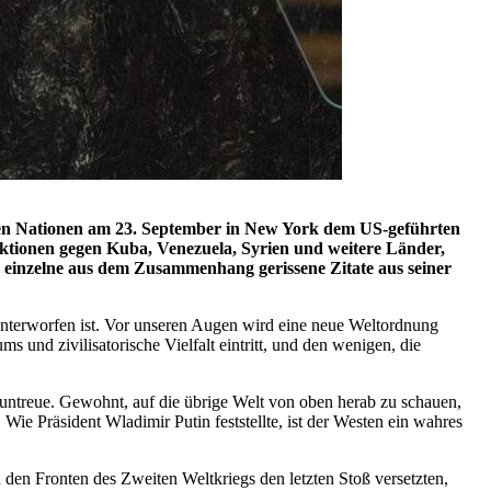
nten Nationen am 23. September in New York dem US-geführten
nktionen gegen Kuba, Venezuela, Syrien und weitere Länder,
r einzelne aus dem Zusammenhang gerissene Zitate aus seiner
nterworfen ist. Vor unseren Augen wird eine neue Weltordnung
 und zivilisatorische Vielfalt eintritt, und den wenigen, die
suntreue. Gewohnt, auf die übrige Welt von oben herab zu schauen,
 Wie Präsident Wladimir Putin feststellte, ist der Westen ein wahres
den Fronten des Zweiten Weltkriegs den letzten Stoß versetzten,