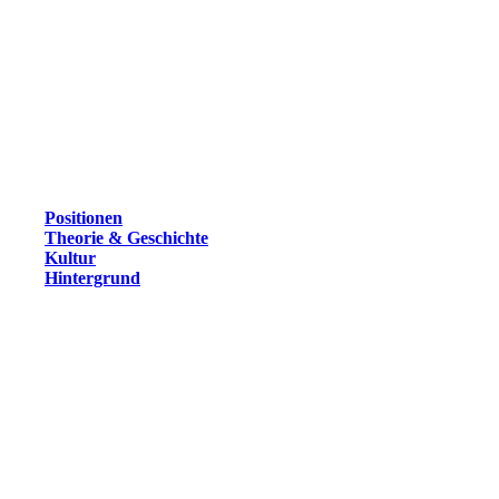
Positionen
Theorie & Geschichte
Kultur
Hintergrund