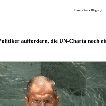
Unsere Zeit
»
Blog
»
„Ich 
Politiker auffordern, die UN-Charta noch ei