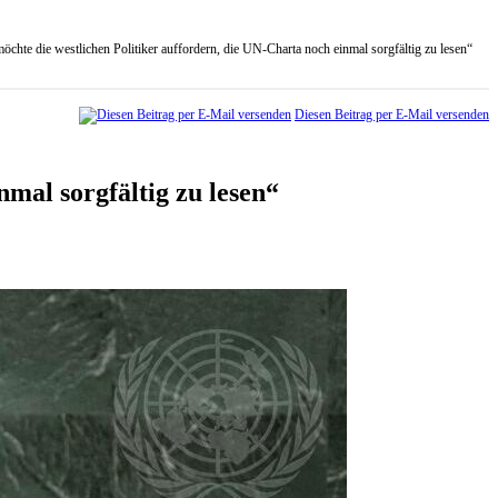
möchte die westlichen Politiker auffordern, die UN-Charta noch einmal sorgfältig zu lesen“
Diesen Beitrag per E-Mail versenden
nmal sorgfältig zu lesen“