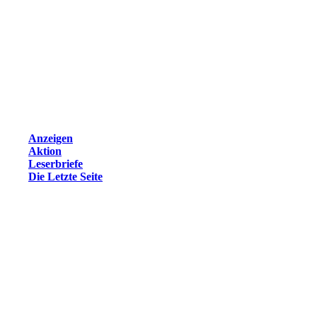
Anzeigen
Aktion
Leserbriefe
Die Letzte Seite